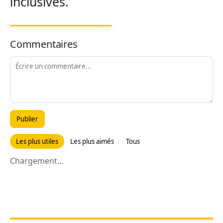
inclusives.
Commentaires
Publier
Les plus utiles
Les plus aimés
Tous
Chargement...