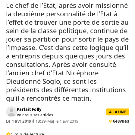
Le chef de l’Etat, après avoir missionné
la deuxième personnalité de l’Etat à
l’effet de trouver une porte de sortie au
sein de la classe politique, continue de
jouer sa partition pour sortir le pays de
l’impasse. C’est dans cette logique qu’il
a entrepris depuis quelques jours des
consultations. Après avoir consulté
l’ancien chef d’Etat Nicéphore
Dieudonné Soglo, ce sont les
présidents des différentes institutions
qu’il a rencontrés ce matin.
Parfait Folly
A LA UNE
Voir tous ses articles
Le 1 avr 2019 à 13:39
•
MàJ le 1 avr 2019
648
vues
1 min de lecture