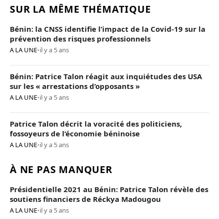
SUR LA MÊME THÉMATIQUE
Bénin: la CNSS identifie l’impact de la Covid-19 sur la
prévention des risques professionnels
A LA UNE
•
il y a 5 ans
Bénin: Patrice Talon réagit aux inquiétudes des USA
sur les « arrestations d’opposants »
A LA UNE
•
il y a 5 ans
Patrice Talon décrit la voracité des politiciens,
fossoyeurs de l’économie béninoise
A LA UNE
•
il y a 5 ans
À NE PAS MANQUER
Présidentielle 2021 au Bénin: Patrice Talon révèle des
soutiens financiers de Réckya Madougou
A LA UNE
•
il y a 5 ans