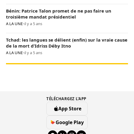
Bénin: Patrice Talon promet de ne pas faire un
troisième mandat présidentiel
A LA UNE
•
il y a 5 ans
Tchad: les langues se délient (enfin) sur la vraie cause
de la mort d’Idriss Déby Itno
A LA UNE
•
il y a 5 ans
TÉLÉCHARGEZ L’APP
App Store
Google Play