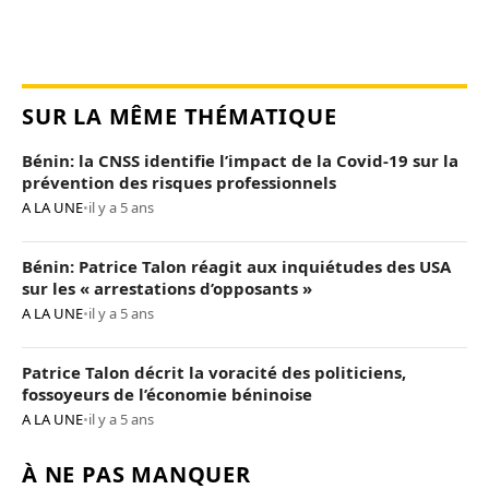
SUR LA MÊME THÉMATIQUE
Bénin: la CNSS identifie l’impact de la Covid-19 sur la
prévention des risques professionnels
A LA UNE
•
il y a 5 ans
Bénin: Patrice Talon réagit aux inquiétudes des USA
sur les « arrestations d’opposants »
A LA UNE
•
il y a 5 ans
Patrice Talon décrit la voracité des politiciens,
fossoyeurs de l’économie béninoise
A LA UNE
•
il y a 5 ans
À NE PAS MANQUER