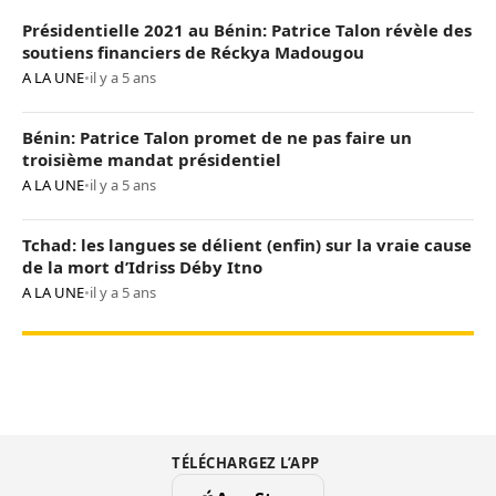
Présidentielle 2021 au Bénin: Patrice Talon révèle des
soutiens financiers de Réckya Madougou
A LA UNE
•
il y a 5 ans
Bénin: Patrice Talon promet de ne pas faire un
troisième mandat présidentiel
A LA UNE
•
il y a 5 ans
Tchad: les langues se délient (enfin) sur la vraie cause
de la mort d’Idriss Déby Itno
A LA UNE
•
il y a 5 ans
TÉLÉCHARGEZ L’APP