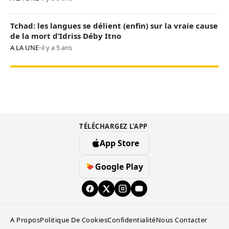
Tchad: les langues se délient (enfin) sur la vraie cause
de la mort d’Idriss Déby Itno
A LA UNE
•
il y a 5 ans
TÉLÉCHARGEZ L’APP
App Store
Google Play
A Propos
Politique De Cookies
Confidentialité
Nous Contacter