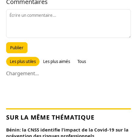
Commentaires
Publier
Les plus utiles
Les plus aimés
Tous
Chargement...
SUR LA MÊME THÉMATIQUE
Bénin: la CNSS identifie l’impact de la Covid-19 sur la
prévention des risques professionnels