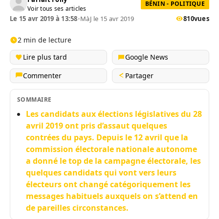
BÉNIN - POLITIQUE
Voir tous ses articles
Le 15 avr 2019 à 13:58
•
MàJ le 15 avr 2019
810
vues
2 min de lecture
Lire plus tard
Google News
Commenter
Partager
SOMMAIRE
Les candidats aux élections législatives du 28
avril 2019 ont pris d’assaut quelques
contrées du pays. Depuis le 12 avril que la
commission électorale nationale autonome
a donné le top de la campagne électorale, les
quelques candidats qui vont vers leurs
électeurs ont changé catégoriquement les
messages habituels auxquels on s’attend en
de pareilles circonstances.