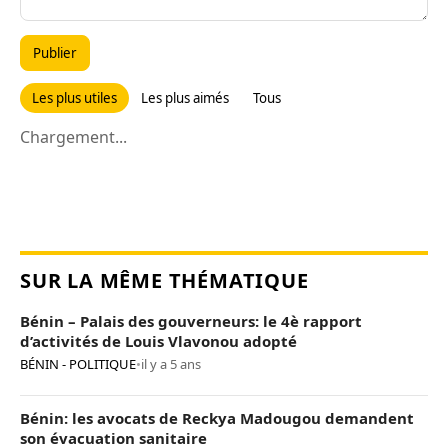
Publier
Les plus utiles
Les plus aimés
Tous
Chargement...
SUR LA MÊME THÉMATIQUE
Bénin – Palais des gouverneurs: le 4è rapport
d’activités de Louis Vlavonou adopté
BÉNIN - POLITIQUE
•
il y a 5 ans
Bénin: les avocats de Reckya Madougou demandent
son évacuation sanitaire