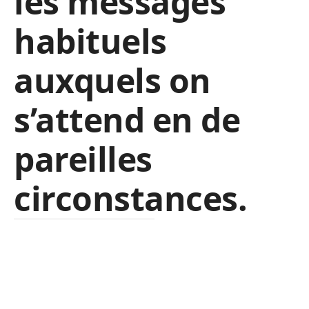
les messages
habituels
auxquels on
s’attend en de
pareilles
circonstances.