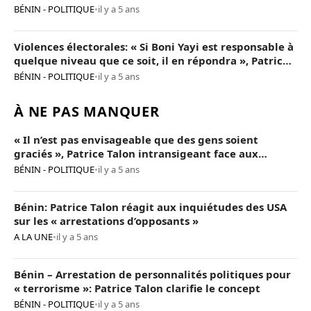
BÉNIN - POLITIQUE
•
il y a 5 ans
Violences électorales: « Si Boni Yayi est responsable à
quelque niveau que ce soit, il en répondra », Patrice
Talon
BÉNIN - POLITIQUE
•
il y a 5 ans
À NE PAS MANQUER
« Il n’est pas envisageable que des gens soient
graciés », Patrice Talon intransigeant face aux
« opposants terroristes »
BÉNIN - POLITIQUE
•
il y a 5 ans
Bénin: Patrice Talon réagit aux inquiétudes des USA
sur les « arrestations d’opposants »
A LA UNE
•
il y a 5 ans
Bénin – Arrestation de personnalités politiques pour
« terrorisme »: Patrice Talon clarifie le concept
BÉNIN - POLITIQUE
•
il y a 5 ans