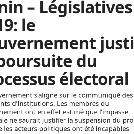
nin – Législatives
9: le
uvernement justi
 poursuite du
ocessus électoral
vernement s’aligne sur le communiqué des
nts d’Institutions. Les membres du
nement ont en effet estimé que l’impasse
ale ne saurait justifier la suspension du pr
 les acteurs politiques ont été incapables