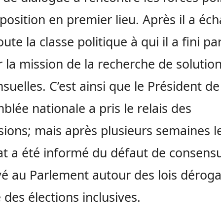
pposition en premier lieu. Après il a éc
ute la classe politique à qui il a fini pa
r la mission de la recherche de solutio
suelles. C’est ainsi que le Président de
mblée nationale a pris le relais des
sions; mais après plusieurs semaines l
tat a été informé du défaut de consens
é au Parlement autour des lois déroga
 des élections inclusives.