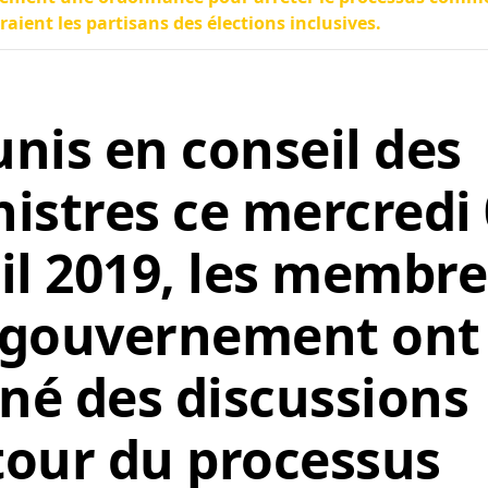
éraient les partisans des élections inclusives.
nis en conseil des
istres ce mercredi
il 2019, les membre
 gouvernement ont
é des discussions
our du processus