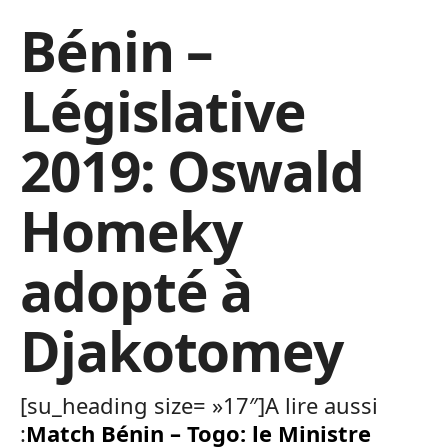
Bénin –
Législative
2019: Oswald
Homeky
adopté à
Djakotomey
[su_heading size= »17″]A lire aussi
:
Match Bénin – Togo: le Ministre