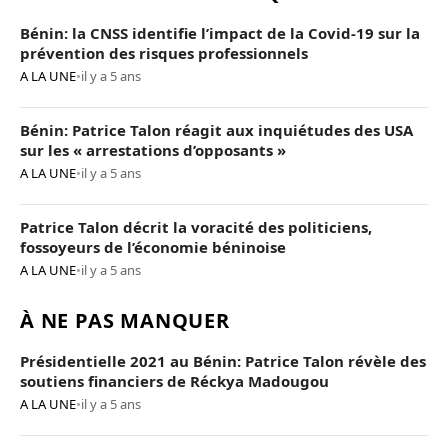
Bénin: la CNSS identifie l’impact de la Covid-19 sur la
prévention des risques professionnels
A LA UNE
•
il y a 5 ans
Bénin: Patrice Talon réagit aux inquiétudes des USA
sur les « arrestations d’opposants »
A LA UNE
•
il y a 5 ans
Patrice Talon décrit la voracité des politiciens,
fossoyeurs de l’économie béninoise
A LA UNE
•
il y a 5 ans
À NE PAS MANQUER
Présidentielle 2021 au Bénin: Patrice Talon révèle des
soutiens financiers de Réckya Madougou
A LA UNE
•
il y a 5 ans