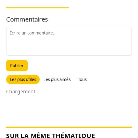
Commentaires
Publier
Les plus utiles
Les plus aimés
Tous
Chargement...
SUR LA MÊME THÉMATIQUE