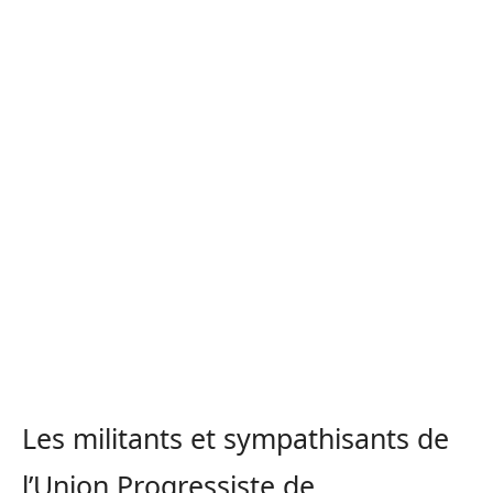
Les militants et sympathisants de
l’Union Progressiste de