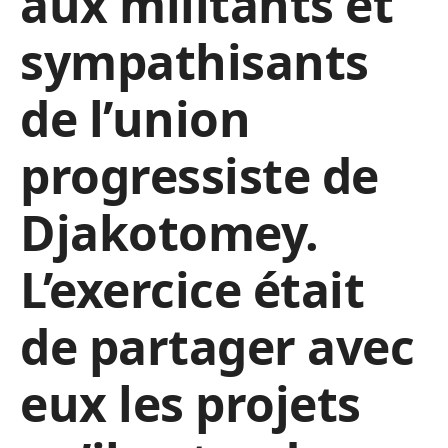
aux militants et
sympathisants
de l’union
progressiste de
Djakotomey.
L’exercice était
de partager avec
eux les projets