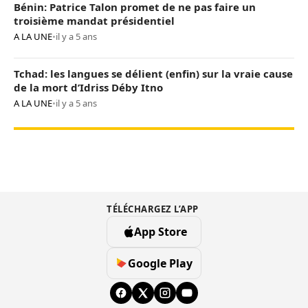
Bénin: Patrice Talon promet de ne pas faire un
troisième mandat présidentiel
A LA UNE
•
il y a 5 ans
Tchad: les langues se délient (enfin) sur la vraie cause
de la mort d’Idriss Déby Itno
A LA UNE
•
il y a 5 ans
TÉLÉCHARGEZ L’APP
App Store
Google Play