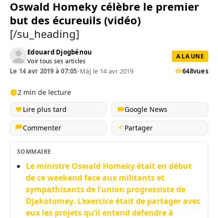
Oswald Homeky célèbre le premier
but des écureuils (vidéo)
[/su_heading]
Edouard Djogbénou
A LA UNE
Voir tous ses articles
Le 14 avr 2019 à 07:05
•
MàJ le 14 avr 2019
648
vues
2 min de lecture
Lire plus tard
Google News
Commenter
Partager
SOMMAIRE
Le ministre Oswald Homeky était en début
de ce weekend face aux militants et
sympathisants de l’union progressiste de
Djakotomey. L’exercice était de partager avec
eux les projets qu’il entend défendre à