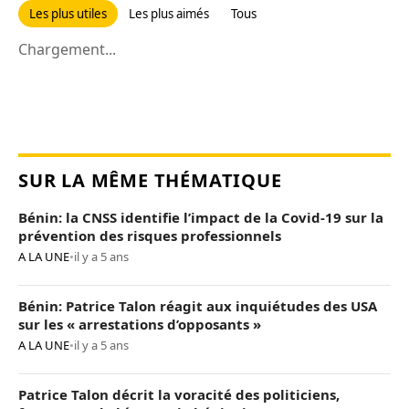
Les plus utiles
Les plus aimés
Tous
Chargement...
SUR LA MÊME THÉMATIQUE
Bénin: la CNSS identifie l’impact de la Covid-19 sur la
prévention des risques professionnels
A LA UNE
•
il y a 5 ans
Bénin: Patrice Talon réagit aux inquiétudes des USA
sur les « arrestations d’opposants »
A LA UNE
•
il y a 5 ans
Patrice Talon décrit la voracité des politiciens,