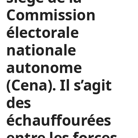
Commission
électorale
nationale
autonome
(Cena). Il s’agit
des
échauffourées
entre les forces