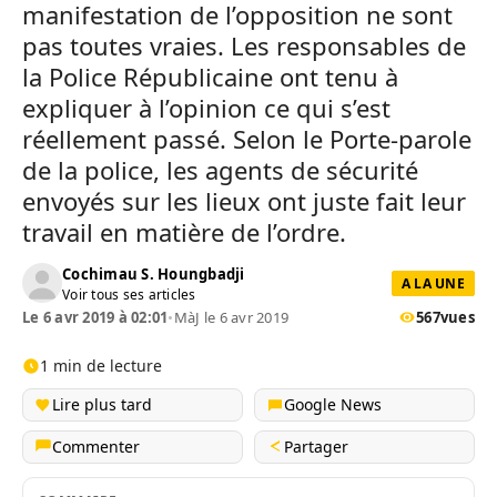
manifestation de l’opposition ne sont
pas toutes vraies. Les responsables de
la Police Républicaine ont tenu à
expliquer à l’opinion ce qui s’est
réellement passé. Selon le Porte-parole
de la police, les agents de sécurité
envoyés sur les lieux ont juste fait leur
travail en matière de l’ordre.
Cochimau S. Houngbadji
A LA UNE
Voir tous ses articles
Le 6 avr 2019 à 02:01
•
MàJ le 6 avr 2019
567
vues
1 min de lecture
Lire plus tard
Google News
Commenter
Partager