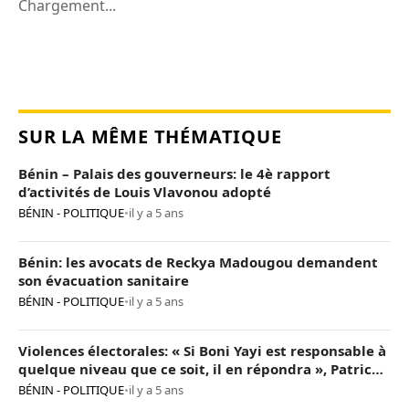
Chargement...
SUR LA MÊME THÉMATIQUE
Bénin – Palais des gouverneurs: le 4è rapport
d’activités de Louis Vlavonou adopté
BÉNIN - POLITIQUE
•
il y a 5 ans
Bénin: les avocats de Reckya Madougou demandent
son évacuation sanitaire
BÉNIN - POLITIQUE
•
il y a 5 ans
Violences électorales: « Si Boni Yayi est responsable à
quelque niveau que ce soit, il en répondra », Patrice
Talon
BÉNIN - POLITIQUE
•
il y a 5 ans