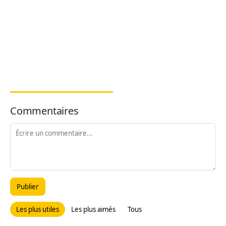
Commentaires
Publier
Les plus utiles
Les plus aimés
Tous