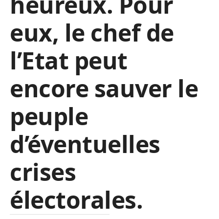
heureux. Pour
eux, le chef de
l’Etat peut
encore sauver le
peuple
d’éventuelles
crises
électorales.