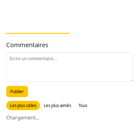
Commentaires
Publier
Les plus utiles
Les plus aimés
Tous
Chargement...