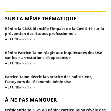
SUR LA MÊME THÉMATIQUE
Bénin: la CNSS identifie l’impact de la Covid-19 sur la
prévention des risques professionnels
A LA UNE
•
il y a 5 ans
Bénin: Patrice Talon réagit aux inquiétudes des USA
sur les « arrestations d’opposants »
A LA UNE
•
il y a 5 ans
Patrice Talon décrit la voracité des politiciens,
fossoyeurs de l’économie béninoise
A LA UNE
•
il y a 5 ans
À NE PAS MANQUER
Présidentielle 2021 au Bénin: Patrice Talon révèle des