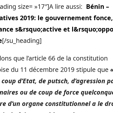
ading size= »17″]A lire aussi:
Bénin –
atives 2019: le gouvernement fonce,
nce s&rsquo;active et l&rsquo;oppo
e
[/su_heading]
ons que l’article 66 de la constitution
ise du 11 décembre 2019 stipule que
 coup d’Etat, de putsch, d’agression pa
aires ou de coup de force quelconque
 d’un organe constitutionnel a le dro