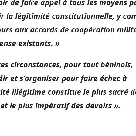
oir de faire appel à tous les moyens p
ir la légitimité constitutionnelle, y co
ours aux accords de coopération milit
ense existants. »
es circonstances, pour tout béninois,
ir et s’organiser pour faire échec à
rité illégitime constitue le plus sacré d
 et le plus impératif des devoirs ».