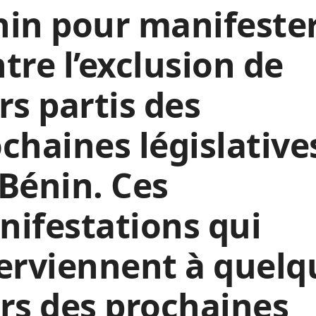
in pour manifeste
tre l’exclusion de
rs partis des
chaines législative
Bénin. Ces
ifestations qui
erviennent à quelq
rs des prochaines