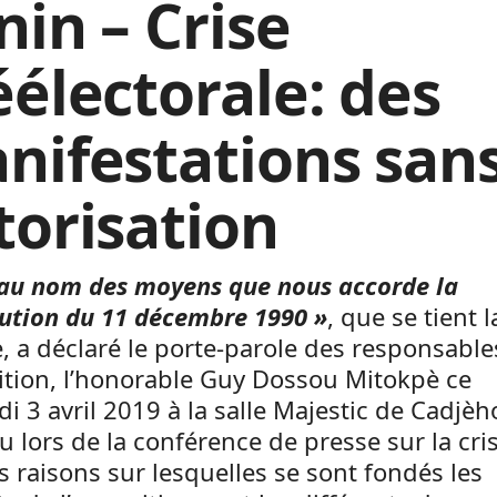
nin – Crise
éélectorale: des
nifestations san
torisation
t au nom des moyens que nous accorde la
tution du 11 décembre 1990 »
, que se tient l
 a déclaré le porte-parole des responsable
ition, l’honorable Guy Dossou Mitokpè ce
i 3 avril 2019 à la salle Majestic de Cadjè
 lors de la conférence de presse sur la cris
s raisons sur lesquelles se sont fondés les