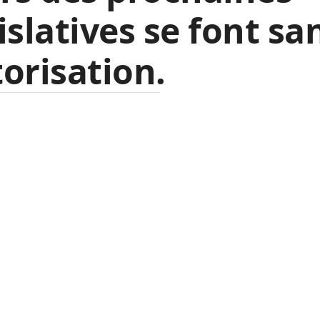
islatives se font sa
orisation.