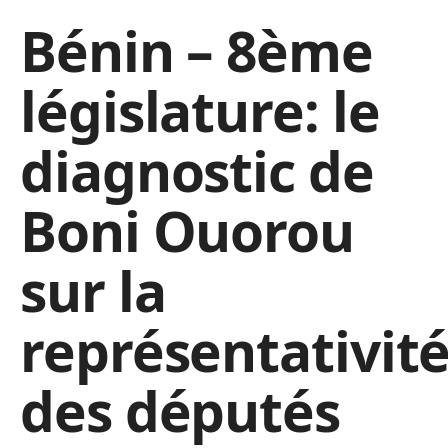
Bénin – 8ème
législature: le
diagnostic de
Boni Ouorou
sur la
représentativit
des députés