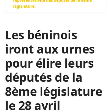
représentativité des députés de la 8ème
législature.
Les béninois
iront aux urnes
pour élire leurs
députés de la
8ème législature
le 28 avril