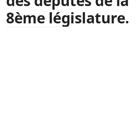
des députés de la
8ème législature.