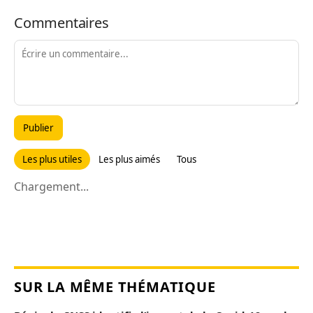
Commentaires
Publier
Les plus utiles
Les plus aimés
Tous
Chargement...
SUR LA MÊME THÉMATIQUE