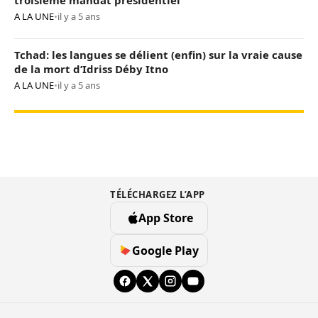
A LA UNE
•
il y a 5 ans
Tchad: les langues se délient (enfin) sur la vraie cause
de la mort d’Idriss Déby Itno
A LA UNE
•
il y a 5 ans
TÉLÉCHARGEZ L’APP
App Store
Google Play