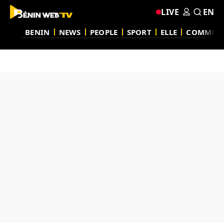
LIVE
EN
BENIN
NEWS
PEOPLE
SPORT
ELLE
COMMUN