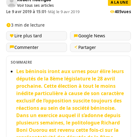
A LA UNE
Voir tous ses articles
Le 9 avr 2019 à 15:01
•
MàJ le 9 avr 2019
405
vues
3 min de lecture
Lire plus tard
Google News
Commenter
Partager
SOMMAIRE
Les béninois iront aux urnes pour élire leurs
députés de la 8ème législature le 28 avril
prochaine. Cette élection à tout le moins
inédite particulière à cause de son caractère
exclusif de l’opposition suscite toujours des
réactions au sein de la société béninoise.
Dans un exercice auquel il s’adonne depuis
plusieurs semaines, le politologue Richard
Boni Ouorou est revenu cette fois-ci sur la