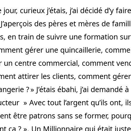
 jour, curieux j’étais, j’ai décidé d’y fair
 J’aperçois des pères et mères de famill
es, en train de suivre une formation sur
mment gérer une quincaillerie, comme
r un centre commercial, comment ven
ent attirer les clients, comment gére
ngerie ? » J’étais ébahi, j’ai demandé 
cteur » Avec tout l’argent qu’ils ont, il
ent être patrons sans se former, pour
ont ça ? ». Un Millionnaire qui était juste