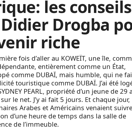
ique: les conseils
 Didier Drogba p
venir riche
ière fois d’aller au KOWEÏT, une île, com
indépendante, entièrement comme un État,
ppé comme DUBAÏ, mais humble, qui ne fai
icité touristique comme DUBAÏ. J’ai été log
 SYDNEY PEARL, propriété d’un jeune de 29 
 sur le net. J’y ai fait 5 jours. Et chaque jour,
naires Arabes et Américains venaient suivr
on d’une heure de temps dans la salle de
ence de l’immeuble.