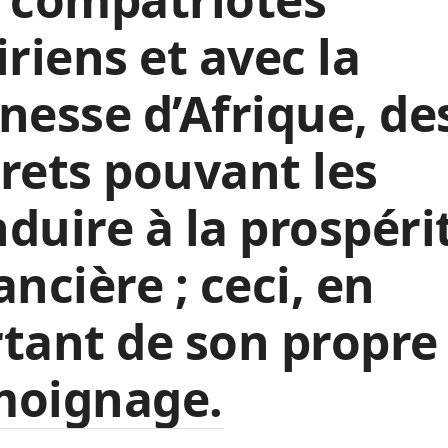
iriens et avec la
nesse d’Afrique, de
rets pouvant les
duire à la prospéri
ancière ; ceci, en
tant de son propre
moignage.