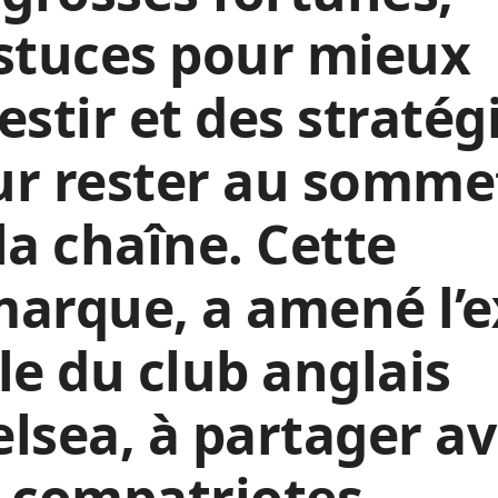
stuces pour mieux
estir et des stratég
ur rester au somme
la chaîne. Cette
arque, a amené l’e
le du club anglais
lsea, à partager a
 compatriotes