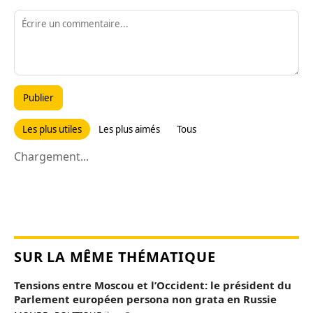
Publier
Les plus utiles
Les plus aimés
Tous
Chargement...
SUR LA MÊME THÉMATIQUE
Tensions entre Moscou et l’Occident: le président du
Parlement européen persona non grata en Russie