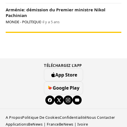
Arménie: démission du Premier ministre Nikol
Pachinian
MONDE - POLITIQUE
•
il y a 5 ans
TÉLÉCHARGEZ L’APP
App Store
Google Play
A Propos
Politique De Cookies
Confidentialité
Nous Contacter
Applications
BeNews | France
BeNews | Ivoire