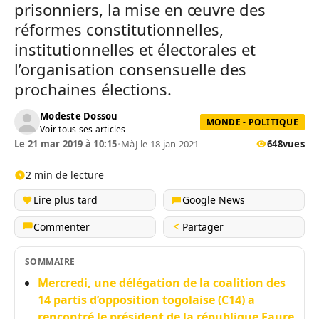
prisonniers, la mise en œuvre des
réformes constitutionnelles,
institutionnelles et électorales et
l’organisation consensuelle des
prochaines élections.
Modeste Dossou
MONDE - POLITIQUE
Voir tous ses articles
Le 21 mar 2019 à 10:15
•
MàJ le 18 jan 2021
648
vues
2 min de lecture
Lire plus tard
Google News
Commenter
Partager
SOMMAIRE
Mercredi, une délégation de la coalition des
14 partis d’opposition togolaise (C14) a
rencontré le président de la république Faure