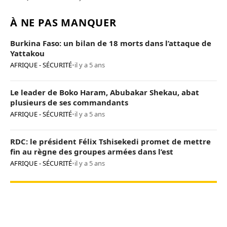
À NE PAS MANQUER
Burkina Faso: un bilan de 18 morts dans l’attaque de
Yattakou
AFRIQUE - SÉCURITÉ
•
il y a 5 ans
Le leader de Boko Haram, Abubakar Shekau, abat
plusieurs de ses commandants
AFRIQUE - SÉCURITÉ
•
il y a 5 ans
RDC: le président Félix Tshisekedi promet de mettre
fin au règne des groupes armées dans l’est
AFRIQUE - SÉCURITÉ
•
il y a 5 ans