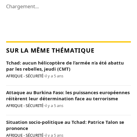
Chargement...
SUR LA MÊME THÉMATIQUE
Tchad: aucun hélicoptère de l’armée n’a été abattu
par les rebelles, jeudi (CMT)
AFRIQUE - SÉCURITÉ
•
il y a 5 ans
Attaque au Burkina Faso: les puissances européennes
réitèrent leur détermination face au terrorisme
AFRIQUE - SÉCURITÉ
•
il y a 5 ans
Situation socio-politique au Tchad: Patrice Talon se
prononce
AFRIQUE - SÉCURITÉ
•
il y a 5 ans