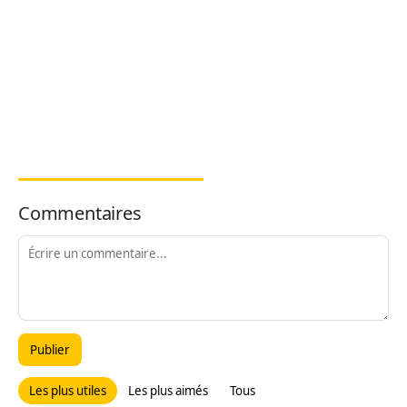
Commentaires
Publier
Les plus utiles
Les plus aimés
Tous