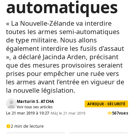
automatiques
« La Nouvelle-Zélande va interdire
toutes les armes semi-automatiques
de type militaire. Nous allons
également interdire les fusils d’assaut
», a déclaré Jacinda Arden, précisant
que des mesures provisoires seraient
prises pour empêcher une ruée vers
les armes avant l’entrée en vigueur de
la nouvelle législation.
Marturin S. ATCHA
AFRIQUE - SÉCURITÉ
Voir tous ses articles
Le 21 mar 2019 à 10:27
•
MàJ le 21 mar 2019
567
vues
2 min de lecture