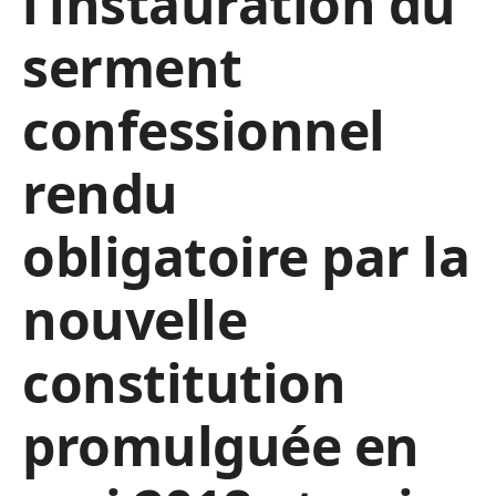
l’instauration du
serment
confessionnel
rendu
obligatoire par la
nouvelle
constitution
promulguée en