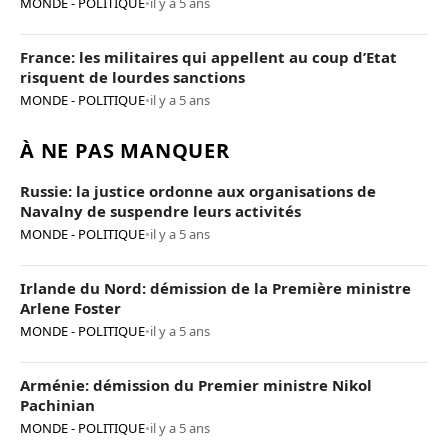
MONDE - POLITIQUE
•
il y a 5 ans
France: les militaires qui appellent au coup d’Etat
risquent de lourdes sanctions
MONDE - POLITIQUE
•
il y a 5 ans
À NE PAS MANQUER
Russie: la justice ordonne aux organisations de
Navalny de suspendre leurs activités
MONDE - POLITIQUE
•
il y a 5 ans
Irlande du Nord: démission de la Première ministre
Arlene Foster
MONDE - POLITIQUE
•
il y a 5 ans
Arménie: démission du Premier ministre Nikol
Pachinian
MONDE - POLITIQUE
•
il y a 5 ans