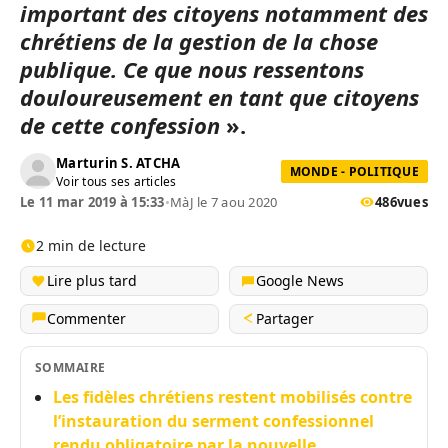
important des citoyens notamment des
chrétiens de la gestion de la chose
publique. Ce que nous ressentons
douloureusement en tant que citoyens
de cette confession
».
Marturin S. ATCHA
MONDE - POLITIQUE
Voir tous ses articles
Le 11 mar 2019 à 15:33
•
MàJ le 7 aou 2020
486
vues
2 min de lecture
Lire plus tard
Google News
Commenter
Partager
SOMMAIRE
Les fidèles chrétiens restent mobilisés contre
l’instauration du serment confessionnel
rendu obligatoire par la nouvelle