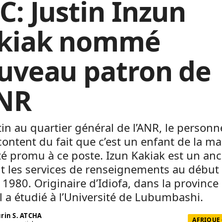
C: Justin Inzun
kiak nommé
uveau patron de
ANR
in au quartier général de l’ANR, le personne
content du fait que c’est un enfant de la m
té promu à ce poste. Izun Kakiak est un anc
nt les services de renseignements au début
1980. Originaire d’Idiofa, dans la province
il a étudié à l’Université de Lubumbashi.
rin S. ATCHA
AFRIQUE 