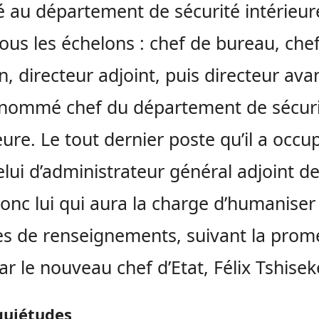
é au département de sécurité intérieure,
tous les échelons : chef de bureau, che
on, directeur adjoint, puis directeur ava
 nommé chef du département de sécur
eure. Le tout dernier poste qu’il a occu
celui d’administrateur général adjoint de
donc lui qui aura la charge d’humaniser 
es de renseignements, suivant la prom
par le nouveau chef d’Etat, Félix Tshisek
quiétudes