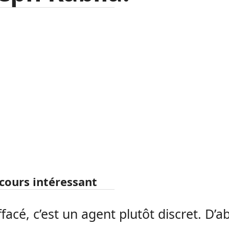
cours intéressant
ffacé, c’est un agent plutôt discret. D’a