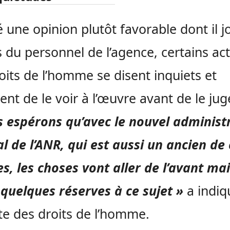
 une opinion plutôt favorable dont il jo
 du personnel de l’agence, certains act
oits de l’homme se disent inquiets et
ent de le voir à l’œuvre avant de le juge
 espérons qu’avec le nouvel administ
l de l’ANR, qui est aussi un ancien de
es, les choses vont aller de l’avant ma
quelques réserves à ce sujet »
a indiq
ste des droits de l’homme.