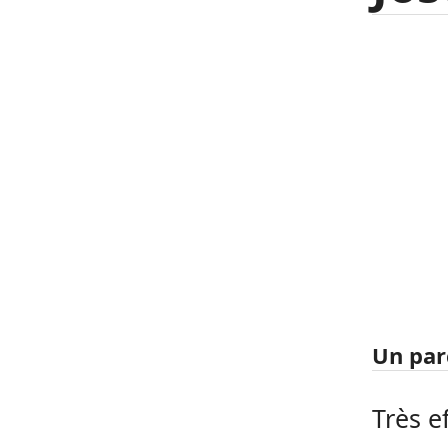
Un par
Très e