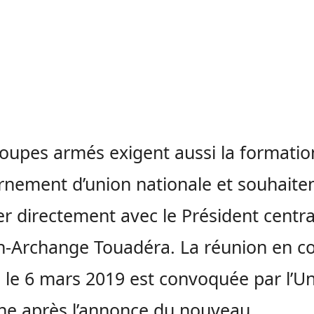
oupes armés exigent aussi la formatio
nement d’union nationale et souhaite
er directement avec le Président centra
n-Archange Touadéra. La réunion en c
 le 6 mars 2019 est convoquée par l’U
ine après l’annonce du nouveau