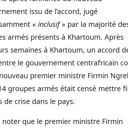
nement issu de l’accord, jugé
fisamment «
inclusif
» par la majorité de
es armés présents à Khartoum. Après
urs semaines à Khartoum, un accord d
entre le gouvernement centrafricain c
 nouveau premier ministre Firmin Ngr
 14 groupes armés était censé mettre f
 de crise dans le pays.
 à noter que le premier ministre Firmin