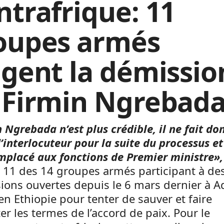
ntrafrique: 11
oupes armés
igent la démissio
 Firmin Ngrebad
 Ngrebada n’est plus crédible, il ne fait do
d’interlocuteur pour la suite du processus et
mplacé aux fonctions de Premier ministre»,
 11 des 14 groupes armés participant à de
ions ouvertes depuis le 6 mars dernier à A
n Ethiopie pour tenter de sauver et faire
er les termes de l’accord de paix. Pour le