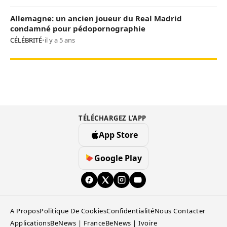
Allemagne: un ancien joueur du Real Madrid
condamné pour pédopornographie
CÉLÉBRITÉ
•
il y a 5 ans
TÉLÉCHARGEZ L’APP
App Store
Google Play
A Propos
Politique De Cookies
Confidentialité
Nous Contacter
Applications
BeNews | France
BeNews | Ivoire