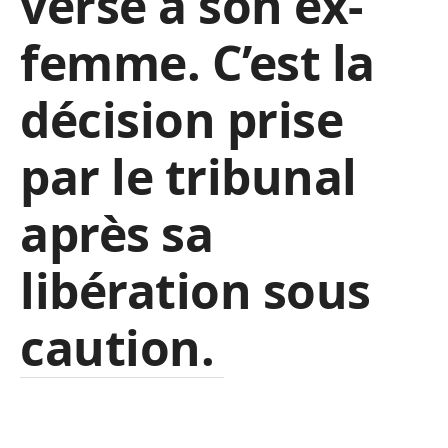
verse à son ex-
femme. C’est la
décision prise
par le tribunal
après sa
libération sous
caution.