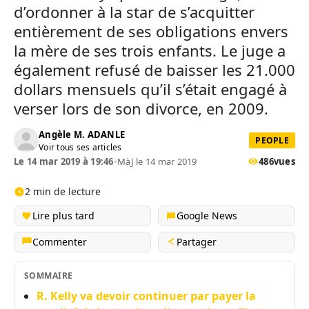
d’ordonner à la star de s’acquitter
entièrement de ses obligations envers
la mère de ses trois enfants. Le juge a
également refusé de baisser les 21.000
dollars mensuels qu’il s’était engagé à
verser lors de son divorce, en 2009.
Angèle M. ADANLE
PEOPLE
Voir tous ses articles
Le 14 mar 2019 à 19:46
•
MàJ le 14 mar 2019
486
vues
2 min de lecture
Lire plus tard
Google News
Commenter
Partager
SOMMAIRE
R. Kelly va devoir continuer par payer la