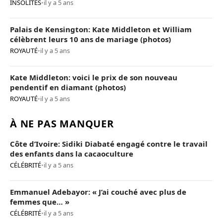
INSOLITES
•
il y a 5 ans
Palais de Kensington: Kate Middleton et William
célèbrent leurs 10 ans de mariage (photos)
ROYAUTÉ
•
il y a 5 ans
Kate Middleton: voici le prix de son nouveau
pendentif en diamant (photos)
ROYAUTÉ
•
il y a 5 ans
À NE PAS MANQUER
Côte d’Ivoire: Sidiki Diabaté engagé contre le travail
des enfants dans la cacaoculture
CÉLÉBRITÉ
•
il y a 5 ans
Emmanuel Adebayor: « J’ai couché avec plus de
femmes que… »
CÉLÉBRITÉ
•
il y a 5 ans