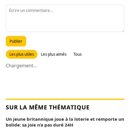
Publier
Les plus utiles
Les plus aimés
Tous
Chargement...
SUR LA MÊME THÉMATIQUE
Un jeune britannique joue à la loterie et remporte un
bolide: sa joie n’a pas duré 24H