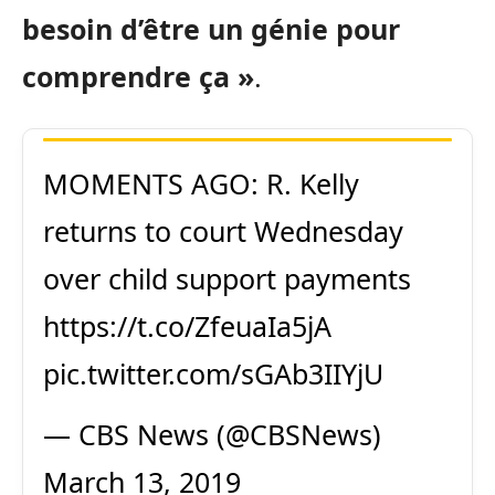
besoin d’être un génie pour
comprendre ça »
.
MOMENTS AGO: R. Kelly
returns to court Wednesday
over child support payments
https://t.co/ZfeuaIa5jA
pic.twitter.com/sGAb3IIYjU
— CBS News (@CBSNews)
March 13, 2019