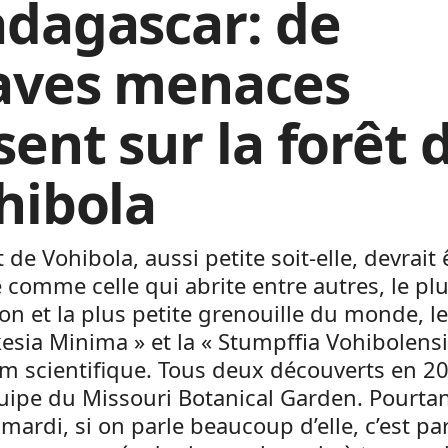
dagascar: de
aves menaces
sent sur la forêt 
hibola
t de Vohibola, aussi petite soit-elle, devrait 
comme celle qui abrite entre autres, le plu
n et la plus petite grenouille du monde, le
esia Minima » et la « Stumpffia Vohibolensi
m scientifique. Tous deux découverts en 2
ipe du Missouri Botanical Garden. Pourtan
mardi, si on parle beaucoup d’elle, c’est p