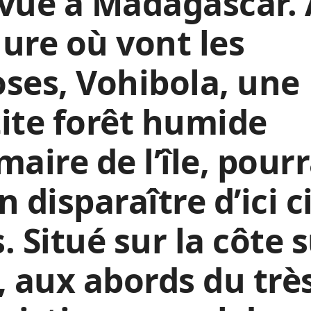
vue à Madagascar. 
llure où vont les
ses, Vohibola, une
ite forêt humide
maire de l’île, pourr
n disparaître d’ici c
. Situé sur la côte 
, aux abords du trè