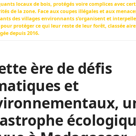
quants locaux de bois, protégés voire complices avec cer
ités de la zone. Face aux coupes illégales et aux menaces
ants des villages environnants s’organisent et interpell
t pour protéger ce qui leur reste de leur forêt, classée aire
gée depuis 2016.
ette ère de défis
matiques et
vironnementaux, u
astrophe écologiq