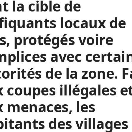
t la cible de
fiquants locaux de
s, protégés voire
plices avec certai
orités de la zone. 
 coupes illégales e
 menaces, les
itants des villages