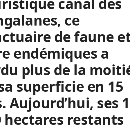
ristique canal des
galanes, ce
ctuaire de faune e
re endémiques a
du plus de la moiti
sa superficie en 15
. Aujourd’hui, ses 1
 hectares restants