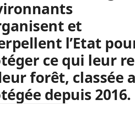
vironnants
rganisent et
erpellent l’Etat pou
téger ce qui leur r
leur forêt, classée a
tégée depuis 2016.