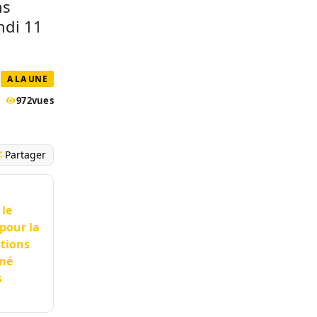
ns
ndi 11
A LA UNE
972
vues
Partager
 le
pour la
stions
amé
s