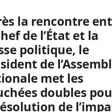
ès la rencontre en
chef de l’État et la
sse politique, le
sident de l’Assemb
ionale met les
uchées doubles pou
résolution de l’imp