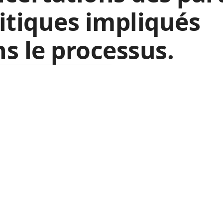
itiques impliqués
s le processus.