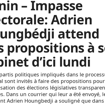
nin – Impasse
ectorale: Adrien
ungbédji attend
s propositions à 
inet d’ici lundi
partis politiques impliqués dans le proces
al sont invités à faire des propositions pour
isation des élections législatives transparen
s. Dans un courrier qui leur a été envoyé, l
ent Adrien Houngbedji a souligné que dans