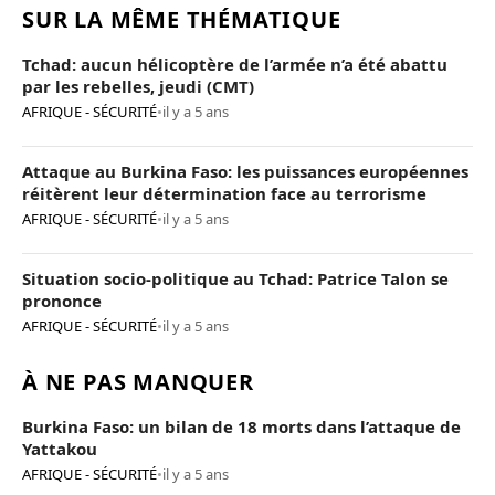
SUR LA MÊME THÉMATIQUE
Tchad: aucun hélicoptère de l’armée n’a été abattu
par les rebelles, jeudi (CMT)
AFRIQUE - SÉCURITÉ
•
il y a 5 ans
Attaque au Burkina Faso: les puissances européennes
réitèrent leur détermination face au terrorisme
AFRIQUE - SÉCURITÉ
•
il y a 5 ans
Situation socio-politique au Tchad: Patrice Talon se
prononce
AFRIQUE - SÉCURITÉ
•
il y a 5 ans
À NE PAS MANQUER
Burkina Faso: un bilan de 18 morts dans l’attaque de
Yattakou
AFRIQUE - SÉCURITÉ
•
il y a 5 ans