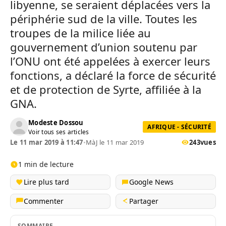
libyenne, se seraient déplacées vers la
périphérie sud de la ville. Toutes les
troupes de la milice liée au
gouvernement d’union soutenu par
l’ONU ont été appelées à exercer leurs
fonctions, a déclaré la force de sécurité
et de protection de Syrte, affiliée à la
GNA.
Modeste Dossou
AFRIQUE - SÉCURITÉ
Voir tous ses articles
Le 11 mar 2019 à 11:47
•
MàJ le 11 mar 2019
243
vues
1 min de lecture
Lire plus tard
Google News
Commenter
Partager
SOMMAIRE