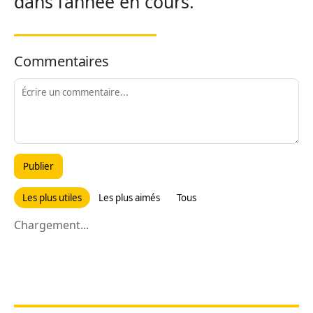
dans l’année en cours.
Commentaires
Publier
Les plus utiles
Les plus aimés
Tous
Chargement...