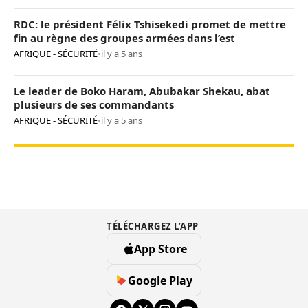
RDC: le président Félix Tshisekedi promet de mettre
fin au règne des groupes armées dans l’est
AFRIQUE - SÉCURITÉ
•
il y a 5 ans
Le leader de Boko Haram, Abubakar Shekau, abat
plusieurs de ses commandants
AFRIQUE - SÉCURITÉ
•
il y a 5 ans
TÉLÉCHARGEZ L’APP
App Store
Google Play