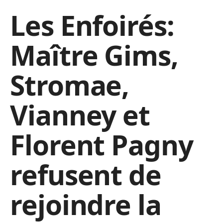
Les Enfoirés:
Maître Gims,
Stromae,
Vianney et
Florent Pagny
refusent de
rejoindre la