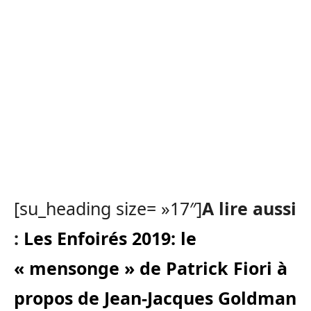
[su_heading size= »17″]
A lire aussi
:
Les Enfoirés 2019: le
« mensonge » de Patrick Fiori à
propos de Jean-Jacques Goldman