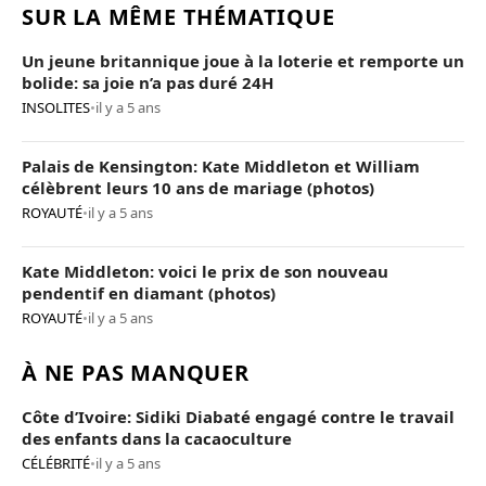
SUR LA MÊME THÉMATIQUE
Un jeune britannique joue à la loterie et remporte un
bolide: sa joie n’a pas duré 24H
INSOLITES
•
il y a 5 ans
Palais de Kensington: Kate Middleton et William
célèbrent leurs 10 ans de mariage (photos)
ROYAUTÉ
•
il y a 5 ans
Kate Middleton: voici le prix de son nouveau
pendentif en diamant (photos)
ROYAUTÉ
•
il y a 5 ans
À NE PAS MANQUER
Côte d’Ivoire: Sidiki Diabaté engagé contre le travail
des enfants dans la cacaoculture
CÉLÉBRITÉ
•
il y a 5 ans