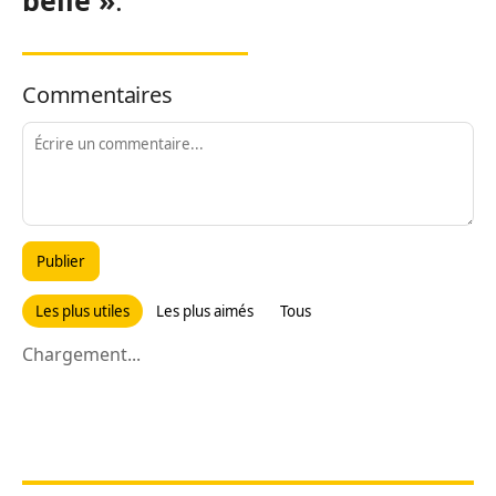
Commentaires
Publier
Les plus utiles
Les plus aimés
Tous
Chargement...