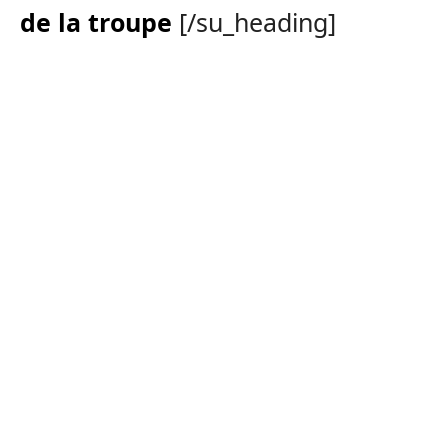
de la troupe
[/su_heading]