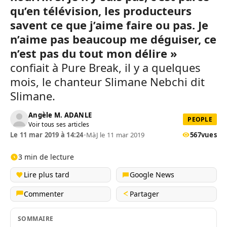
qu’en télévision, les producteurs
savent ce que j’aime faire ou pas. Je
n’aime pas beaucoup me déguiser, ce
n’est pas du tout mon délire »
confiait à Pure Break, il y a quelques
mois, le chanteur Slimane Nebchi dit
Slimane.
Angèle M. ADANLE
PEOPLE
Voir tous ses articles
Le 11 mar 2019 à 14:24
•
MàJ le 11 mar 2019
567
vues
3 min de lecture
Lire plus tard
Google News
Commenter
Partager
SOMMAIRE