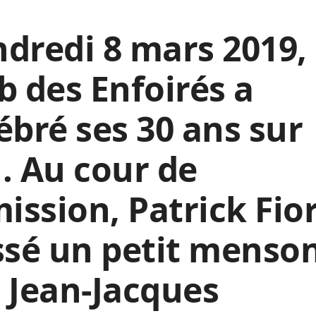
dredi 8 mars 2019, 
b des Enfoirés a
ébré ses 30 ans sur
. Au cour de
mission, Patrick Fior
ssé un petit menso
 Jean-Jacques