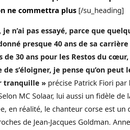
n ne commettra plus
[/su_heading]
 je n’ai pas essayé, parce que quelq
donné presque 40 ans de sa carrière
s de 30 ans pour les Restos du cœur, s
 de s’éloigner, je pense qu’on peut l
r tranquille »
précise Patrick Fiori par 
 Selon MC Solaar, lui aussi un fidèle de l
e, en réalité, le chanteur corse est un 
roches de Jean-Jacques Goldman. Ann