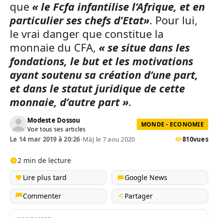
que
« le Fcfa infantilise l’Afrique, et en
particulier ses chefs d’Etat»
. Pour lui,
le vrai danger que constitue la
monnaie du CFA,
« se situe dans les
fondations, le but et les motivations
ayant soutenu sa création d’une part,
et dans le statut juridique de cette
monnaie, d’autre part »
.
Modeste Dossou
MONDE - ECONOMIE
Voir tous ses articles
Le 14 mar 2019 à 20:26
•
MàJ le 7 aou 2020
810
vues
2 min de lecture
Lire plus tard
Google News
Commenter
Partager