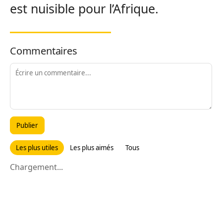
est nuisible pour l’Afrique.
Commentaires
Publier
Les plus utiles
Les plus aimés
Tous
Chargement...