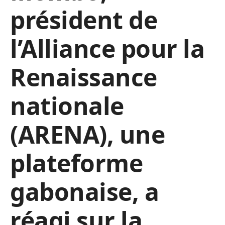
président de
l’Alliance pour la
Renaissance
nationale
(ARENA), une
plateforme
gabonaise, a
réagi sur la