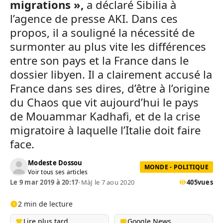
migrations »,
a déclaré Sibilia à
l’agence de presse AKI. Dans ces
propos, il a souligné la nécessité de
surmonter au plus vite les différences
entre son pays et la France dans le
dossier libyen. Il a clairement accusé la
France dans ses dires, d’être à l’origine
du Chaos que vit aujourd’hui le pays
de Mouammar Kadhafi, et de la crise
migratoire à laquelle l’Italie doit faire
face.
Modeste Dossou
MONDE - POLITIQUE
Voir tous ses articles
Le 9 mar 2019 à 20:17
•
MàJ le 7 aou 2020
405
vues
2 min de lecture
Lire plus tard
Google News