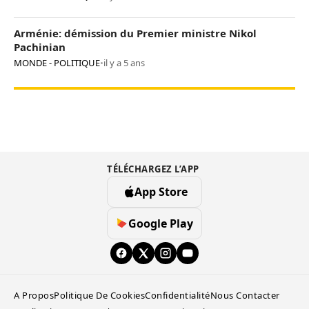
Arménie: démission du Premier ministre Nikol
Pachinian
MONDE - POLITIQUE
•
il y a 5 ans
TÉLÉCHARGEZ L’APP
App Store
Google Play
A Propos
Politique De Cookies
Confidentialité
Nous Contacter