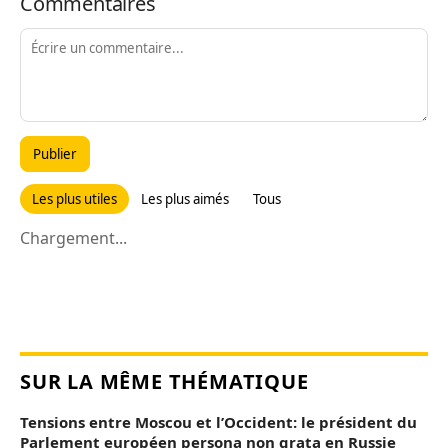
Commentaires
Publier
Les plus utiles
Les plus aimés
Tous
Chargement...
SUR LA MÊME THÉMATIQUE
Tensions entre Moscou et l’Occident: le président du
Parlement européen persona non grata en Russie