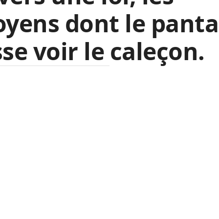
oyens dont le pant
sse voir le caleçon.