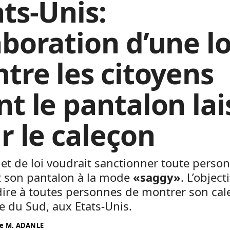
ats-Unis:
aboration d’une lo
ntre les citoyens
nt le pantalon lai
r le caleçon
et de loi voudrait sanctionner toute perso
t son pantalon à la mode
«saggy»
. L’object
dire à toutes personnes de montrer son ca
e du Sud, aux Etats-Unis.
e M. ADANLE