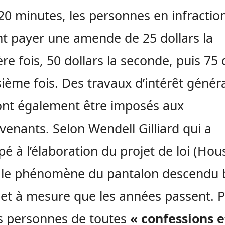
20 minutes, les personnes en infractio
t payer une amende de 25 dollars la
re fois, 50 dollars la seconde, puis 75 
isième fois. Des travaux d’intérêt génér
nt également être imposés aux
venants. Selon Wendell Gilliard qui a
ipé à l’élaboration du projet de loi (Hou
 le phénomène du pantalon descendu 
 et à mesure que les années passent. 
es personnes de toutes
« confessions e