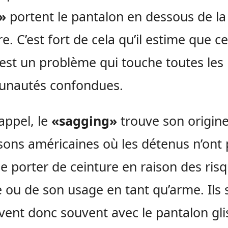
»
portent le pantalon en dessous de la
re. C’est fort de cela qu’il estime que ce
st un problème qui touche toutes les
nautés confondues.
appel, le
«sagging»
trouve son origin
isons américaines où les détenus n’ont 
de porter de ceinture en raison des ris
e ou de son usage en tant qu’arme. Ils 
vent donc souvent avec le pantalon gli