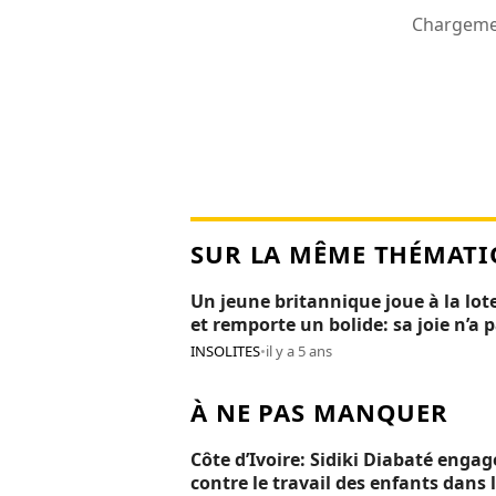
Chargemen
SUR LA MÊME THÉMATI
Un jeune britannique joue à la lot
et remporte un bolide: sa joie n’a 
duré 24H
INSOLITES
•
il y a 5 ans
À NE PAS MANQUER
Côte d’Ivoire: Sidiki Diabaté engag
contre le travail des enfants dans 