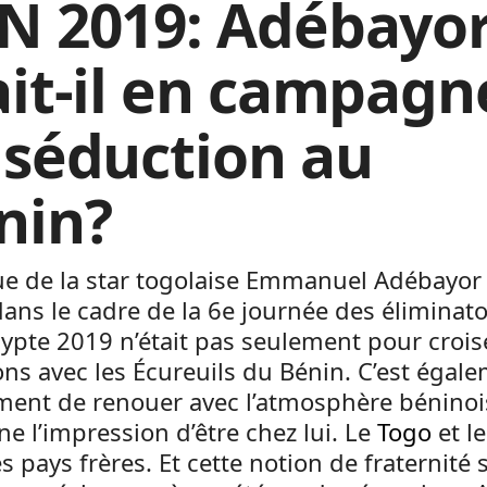
N 2019: Adébayo
ait-il en campagn
 séduction au
nin?
ue de la star togolaise Emmanuel Adébayor
ans le cadre de la 6e journée des éliminato
pte 2019 n’était pas seulement pour croise
s avec les Écureuils du Bénin. C’est égal
ent de renouer avec l’atmosphère béninoi
ne l’impression d’être chez lui. Le
Togo
et le
s pays frères. Et cette notion de fraternité