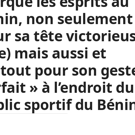
qué les esprits au
nin, non seulement
r sa tête victorieu
e) mais aussi et
tout pour son gest
fait » à l’endroit du
lic sportif du Béni