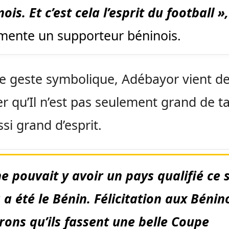
ois. Et c’est cela l’esprit du football »,
ente un supporteur béninois.
e geste symbolique, Adébayor vient d
r qu’Il n’est pas seulement grand de tail
ssi grand d’esprit.
ne pouvait y avoir un pays qualifié ce 
 a été le Bénin. Félicitation aux Bénin
rons qu’ils fassent une belle Coupe