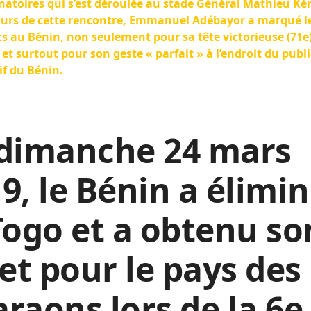
natoires qui s’est déroulée au stade Général Mathieu Ké
urs de cette rencontre, Emmanuel Adébayor a marqué l
ts au Bénin, non seulement pour sa tête victorieuse (71e
 et surtout pour son geste « parfait » à l’endroit du publi
if du Bénin.
 dimanche 24 mars
9, le Bénin a élimi
Togo et a obtenu so
let pour le pays des
raons lors de la 6e