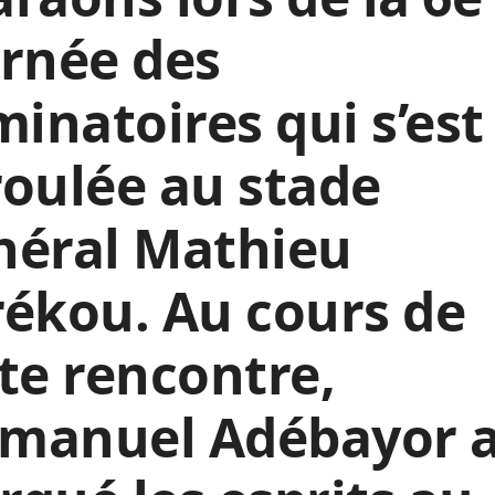
rnée des
minatoires qui s’est
oulée au stade
néral Mathieu
ékou. Au cours de
te rencontre,
manuel Adébayor 