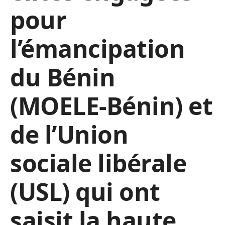
pour
l’émancipation
du Bénin
(MOELE-Bénin) et
de l’Union
sociale libérale
(USL) qui ont
saisit la haute