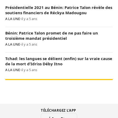
Présidentielle 2021 au Bénin: Patrice Talon révèle des
soutiens financiers de Réckya Madougou
A LA UNE
•
il y a 5 ans
Bénin: Patrice Talon promet de ne pas faire un
troisième mandat présidentiel
A LA UNE
•
il y a 5 ans
Tchad: les langues se délient (enfin) sur la vraie cause
de la mort d’Idriss Déby Itno
A LA UNE
•
il y a 5 ans
TÉLÉCHARGEZ L’APP