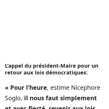
L’appel du président-Maire pour un
retour aux lois démocratiques:
« Pour l’heure
, estime Nicephore
Soglo,
il nous faut simplement
et avec fierté, revenir aux lois