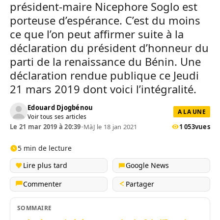
président-maire Nicephore Soglo est
porteuse d’espérance. C’est du moins
ce que l’on peut affirmer suite à la
déclaration du président d’honneur du
parti de la renaissance du Bénin. Une
déclaration rendue publique ce Jeudi
21 mars 2019 dont voici l’intégralité.
Edouard Djogbénou
A LA UNE
Voir tous ses articles
Le 21 mar 2019 à 20:39
•
MàJ le 18 jan 2021
1 053
vues
5 min de lecture
Lire plus tard
Google News
Commenter
Partager
SOMMAIRE