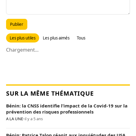
Publier
Les plus utiles
Les plus aimés
Tous
Chargement...
SUR LA MÊME THÉMATIQUE
Bénin: la CNSS identifie l’impact de la Covid-19 sur la
prévention des risques professionnels
A LA UNE
•
il y a 5 ans
Bénin: Patrice Talon réagit aux inquiétudes des USA