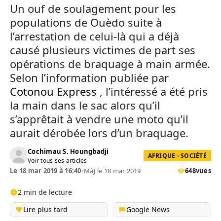
Un ouf de soulagement pour les
populations de Ouèdo suite à
l’arrestation de celui-là qui a déjà
causé plusieurs victimes de part ses
opérations de braquage à main armée.
Selon l’information publiée par
Cotonou Express
, l’intéressé a été pris
la main dans le sac alors qu’il
s’apprêtait à vendre une moto qu’il
aurait dérobée lors d’un braquage.
Cochimau S. Houngbadji
AFRIQUE - SOCIÉTÉ
Voir tous ses articles
Le 18 mar 2019 à 16:40
•
MàJ le 18 mar 2019
648
vues
2 min de lecture
Lire plus tard
Google News