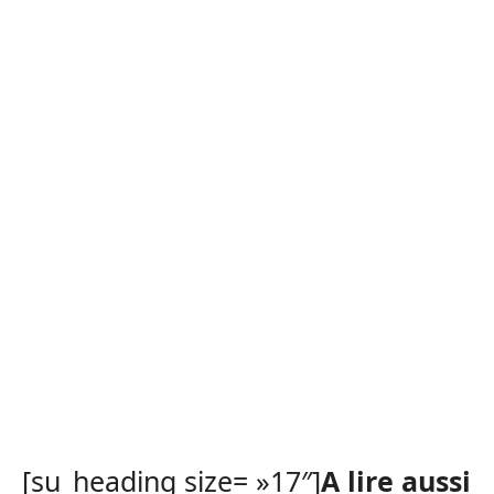
[su_heading size= »17″]
A lire aussi