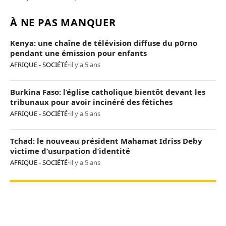
À NE PAS MANQUER
Kenya: une chaîne de télévision diffuse du p0rno
pendant une émission pour enfants
AFRIQUE - SOCIÉTÉ
•
il y a 5 ans
Burkina Faso: l’église catholique bientôt devant les
tribunaux pour avoir incinéré des fétiches
AFRIQUE - SOCIÉTÉ
•
il y a 5 ans
Tchad: le nouveau président Mahamat Idriss Deby
victime d’usurpation d’identité
AFRIQUE - SOCIÉTÉ
•
il y a 5 ans