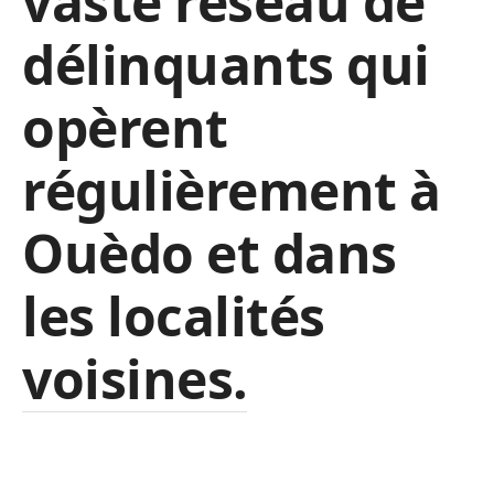
vaste réseau de
délinquants qui
opèrent
régulièrement à
Ouèdo et dans
les localités
voisines.