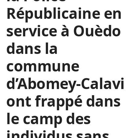
Républicaine en
service à Ouèdo
dans la
commune
d’Abomey-Calavi
ont frappé dans
le camp des
individus sans