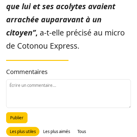
que lui et ses acolytes avaient
arrachée auparavant à un
citoyen’’
,
a-t-elle précisé au micro
de Cotonou Express.
Commentaires
Publier
Les plus utiles
Les plus aimés
Tous