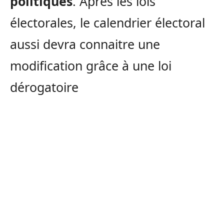
politiques
. Après les lois
électorales, le calendrier électoral
aussi devra connaitre une
modification grâce à une loi
dérogatoire