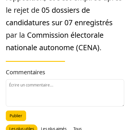
le rejet de
05 dossiers de
candidatures sur 07 enregistrés
par la
Commission électorale
nationale autonome (CENA)
.
Commentaires
Publier
Les plus utiles
Les plus aimés
Tous