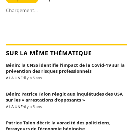
Chargement...
SUR LA MÊME THÉMATIQUE
Bénin: la CNSS identifie l’impact de la Covid-19 sur la
prévention des risques professionnels
A LA UNE
•
il y a 5 ans
Bénin: Patrice Talon réagit aux inquiétudes des USA
sur les « arrestations d’opposants »
A LA UNE
•
il y a 5 ans
Patrice Talon décrit la voracité des politiciens,
fossoyeurs de l’économie béninoise