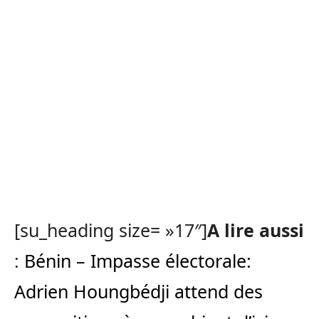
[su_heading size= »17″]
A lire aussi
:
Bénin – Impasse électorale:
Adrien Houngbédji attend des