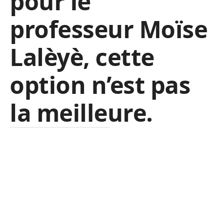
pour le
professeur Moïse
Lalèyè, cette
option n’est pas
la meilleure.