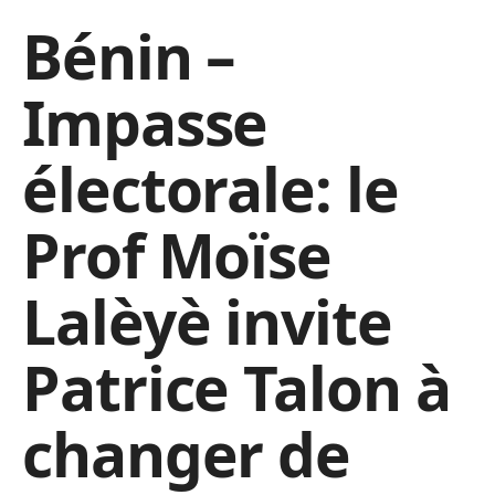
Bénin –
Impasse
électorale: le
Prof Moïse
Lalèyè invite
Patrice Talon à
changer de