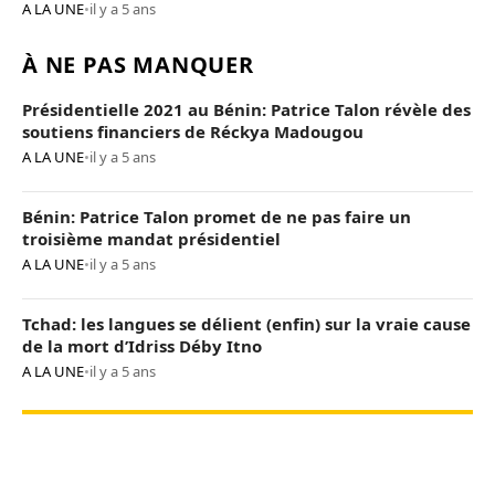
A LA UNE
•
il y a 5 ans
À NE PAS MANQUER
Présidentielle 2021 au Bénin: Patrice Talon révèle des
soutiens financiers de Réckya Madougou
A LA UNE
•
il y a 5 ans
Bénin: Patrice Talon promet de ne pas faire un
troisième mandat présidentiel
A LA UNE
•
il y a 5 ans
Tchad: les langues se délient (enfin) sur la vraie cause
de la mort d’Idriss Déby Itno
A LA UNE
•
il y a 5 ans