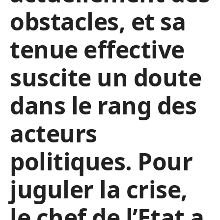
obstacles, et sa
tenue effective
suscite un doute
dans le rang des
acteurs
politiques. Pour
juguler la crise,
le chef de l’Etat a