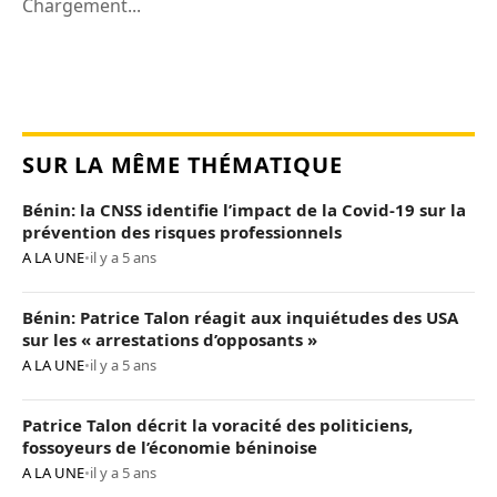
Chargement...
SUR LA MÊME THÉMATIQUE
Bénin: la CNSS identifie l’impact de la Covid-19 sur la
prévention des risques professionnels
A LA UNE
•
il y a 5 ans
Bénin: Patrice Talon réagit aux inquiétudes des USA
sur les « arrestations d’opposants »
A LA UNE
•
il y a 5 ans
Patrice Talon décrit la voracité des politiciens,
fossoyeurs de l’économie béninoise
A LA UNE
•
il y a 5 ans