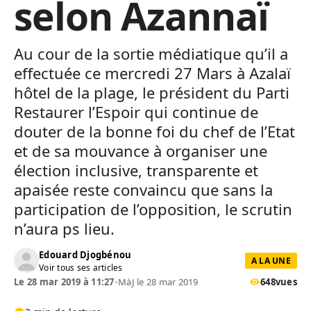
selon Azannaï
Au cour de la sortie médiatique qu’il a
effectuée ce mercredi 27 Mars à Azalaï
hôtel de la plage, le président du Parti
Restaurer l’Espoir qui continue de
douter de la bonne foi du chef de l’Etat
et de sa mouvance à organiser une
élection inclusive, transparente et
apaisée reste convaincu que sans la
participation de l’opposition, le scrutin
n’aura ps lieu.
Edouard Djogbénou
A LA UNE
Voir tous ses articles
Le 28 mar 2019 à 11:27
•
MàJ le 28 mar 2019
648
vues