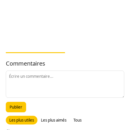
Commentaires
Publier
Les plus utiles
Les plus aimés
Tous