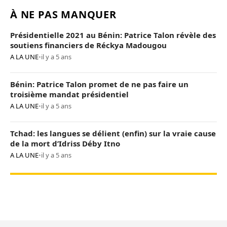
À NE PAS MANQUER
Présidentielle 2021 au Bénin: Patrice Talon révèle des
soutiens financiers de Réckya Madougou
A LA UNE
•
il y a 5 ans
Bénin: Patrice Talon promet de ne pas faire un
troisième mandat présidentiel
A LA UNE
•
il y a 5 ans
Tchad: les langues se délient (enfin) sur la vraie cause
de la mort d’Idriss Déby Itno
A LA UNE
•
il y a 5 ans