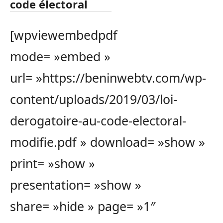
code électoral
[wpviewembedpdf
mode= »embed »
url= »https://beninwebtv.com/wp-
content/uploads/2019/03/loi-
derogatoire-au-code-electoral-
modifie.pdf » download= »show »
print= »show »
presentation= »show »
share= »hide » page= »1″