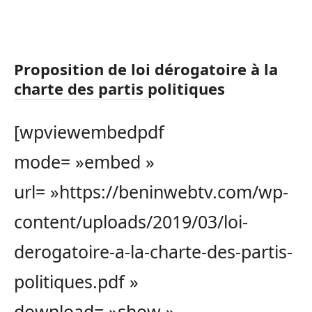
Proposition de loi dérogatoire à la
charte des partis politiques
[wpviewembedpdf
mode= »embed »
url= »https://beninwebtv.com/wp-
content/uploads/2019/03/loi-
derogatoire-a-la-charte-des-partis-
politiques.pdf »
download= »show »