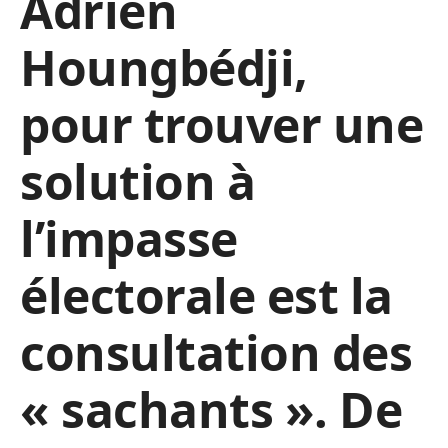
Adrien
Houngbédji,
pour trouver une
solution à
l’impasse
électorale est la
consultation des
« sachants ». De