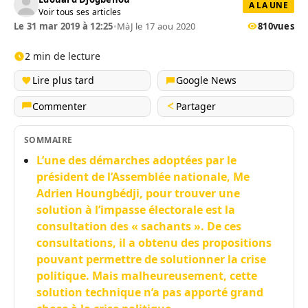
A LA UNE
Voir tous ses articles
Le 31 mar 2019 à 12:25
•
MàJ le 17 aou 2020
810
vues
2 min de lecture
Lire plus tard
Google News
Commenter
Partager
SOMMAIRE
L’une des démarches adoptées par le
président de l’Assemblée nationale, Me
Adrien Houngbédji, pour trouver une
solution à l’impasse électorale est la
consultation des « sachants ». De ces
consultations, il a obtenu des propositions
pouvant permettre de solutionner la crise
politique. Mais malheureusement, cette
solution technique n’a pas apporté grand