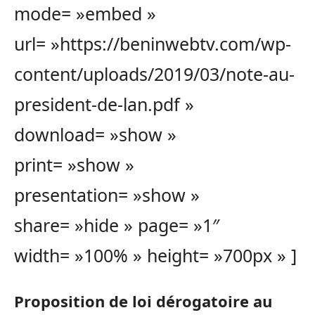
mode= »embed »
url= »https://beninwebtv.com/wp-
content/uploads/2019/03/note-au-
president-de-lan.pdf »
download= »show »
print= »show »
presentation= »show »
share= »hide » page= »1″
width= »100% » height= »700px » ]
Proposition de loi dérogatoire au