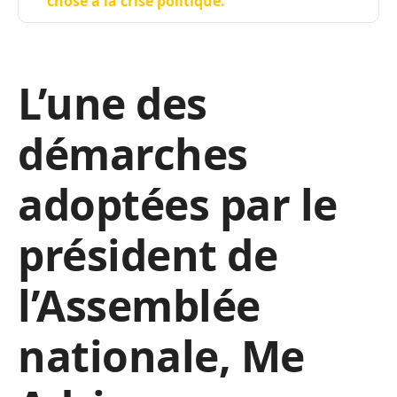
chose à la crise politique.
L’une des
démarches
adoptées par le
président de
l’Assemblée
nationale, Me