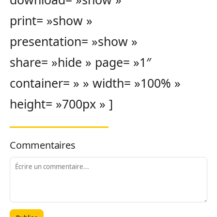
print= »show »
presentation= »show »
share= »hide » page= »1″
container= » » width= »100% »
height= »700px » ]
Commentaires