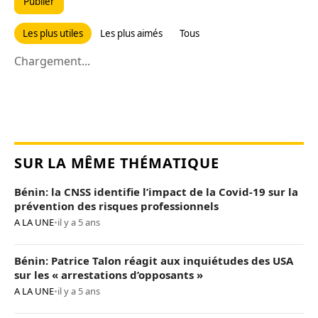
Publier
Les plus utiles
Les plus aimés
Tous
Chargement...
SUR LA MÊME THÉMATIQUE
Bénin: la CNSS identifie l’impact de la Covid-19 sur la
prévention des risques professionnels
A LA UNE
•
il y a 5 ans
Bénin: Patrice Talon réagit aux inquiétudes des USA
sur les « arrestations d’opposants »
A LA UNE
•
il y a 5 ans