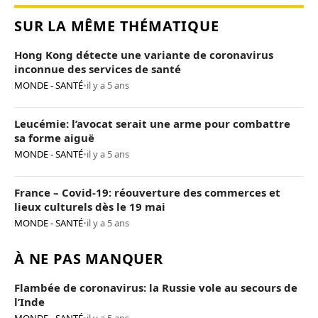
SUR LA MÊME THÉMATIQUE
Hong Kong détecte une variante de coronavirus
inconnue des services de santé
MONDE - SANTÉ
•
il y a 5 ans
Leucémie: l’avocat serait une arme pour combattre
sa forme aiguë
MONDE - SANTÉ
•
il y a 5 ans
France – Covid-19: réouverture des commerces et
lieux culturels dès le 19 mai
MONDE - SANTÉ
•
il y a 5 ans
À NE PAS MANQUER
Flambée de coronavirus: la Russie vole au secours de
l’Inde