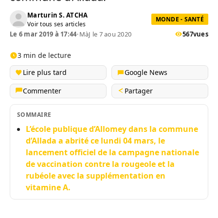
Marturin S. ATCHA
MONDE - SANTÉ
Voir tous ses articles
Le 6 mar 2019 à 17:44
•
MàJ le 7 aou 2020
567
vues
3 min de lecture
Lire plus tard
Google News
Commenter
Partager
SOMMAIRE
L’école publique d’Allomey dans la commune
d’Allada a abrité ce lundi 04 mars, le
lancement officiel de la campagne nationale
de vaccination contre la rougeole et la
rubéole avec la supplémentation en
vitamine A.