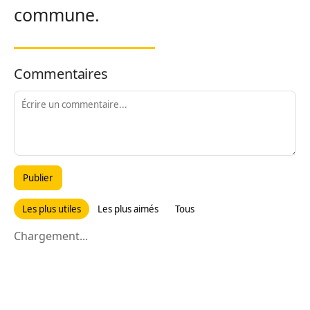
commune.
Commentaires
Publier
Les plus utiles
Les plus aimés
Tous
Chargement...