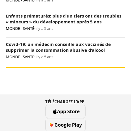
MONDE - SANTÉ
•
il y a 5 ans
Enfants prématurés: plus d’un tiers ont des troubles
« mineurs » du développement après 5 ans
MONDE - SANTÉ
•
il y a 5 ans
Covid-19: un médecin conseille aux vaccinés de
supprimer la consommation abusive d’alcool
MONDE - SANTÉ
•
il y a 5 ans
TÉLÉCHARGEZ L’APP
App Store
Google Play