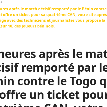
RE
ures après le match décisif remporté par le Bénin contre
ui offre un ticket pour sa quatrième CAN, votre site après
ge avec des techniciens et journalistes vous propose la
(sur 10) des joueurs béninois.
heures après le ma
isif remporté par l
in contre le Togo q
 offre un ticket pou