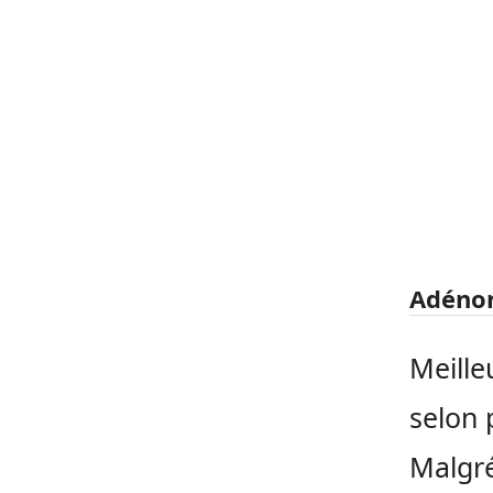
Adéno
Meille
selon 
Malgré