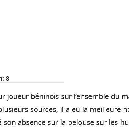
n:
8
ur joueur béninois sur l’ensemble du m
plusieurs sources, il a eu la meilleure n
 son absence sur la pelouse sur les hu