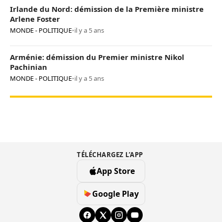
Irlande du Nord: démission de la Première ministre
Arlene Foster
MONDE - POLITIQUE
•
il y a 5 ans
Arménie: démission du Premier ministre Nikol
Pachinian
MONDE - POLITIQUE
•
il y a 5 ans
TÉLÉCHARGEZ L’APP
App Store
Google Play