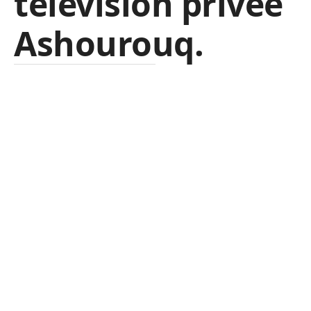
télévision privée
Ashourouq.