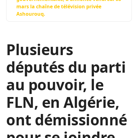
mars la chaîne de télévision privée
Ashourouq.
Plusieurs
députés du parti
au pouvoir, le
FLN, en Algérie,
ont démissionné
pour se joindre