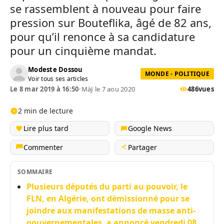
se rassemblent à nouveau pour faire
pression sur Bouteflika, âgé de 82 ans,
pour qu’il renonce à sa candidature
pour un cinquième mandat.
Modeste Dossou
MONDE - POLITIQUE
Voir tous ses articles
Le 8 mar 2019 à 16:50
•
MàJ le 7 aou 2020
486
vues
2 min de lecture
Lire plus tard
Google News
Commenter
Partager
SOMMAIRE
Plusieurs députés du parti au pouvoir, le
FLN, en Algérie, ont démissionné pour se
joindre aux manifestations de masse anti-
gouvernementales, a annoncé vendredi 08