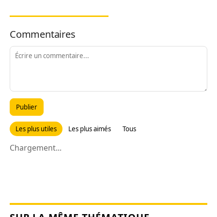
Commentaires
Publier
Les plus utiles
Les plus aimés
Tous
Chargement...