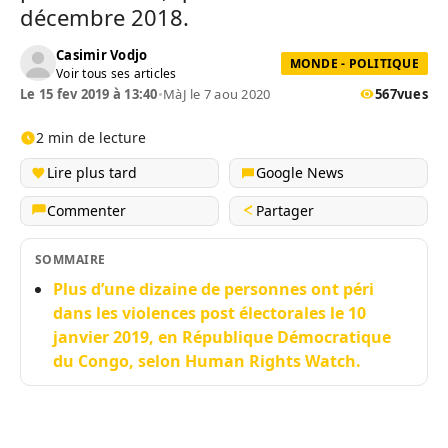
décembre 2018.
Casimir Vodjo
MONDE - POLITIQUE
Voir tous ses articles
Le 15 fev 2019 à 13:40
•
MàJ le 7 aou 2020
567
vues
2 min de lecture
Lire plus tard
Google News
Commenter
Partager
SOMMAIRE
Plus d’une dizaine de personnes ont péri
dans les violences post électorales le 10
janvier 2019, en République Démocratique
du Congo, selon Human Rights Watch.