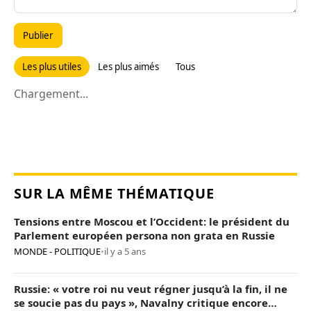
Publier
Les plus utiles
Les plus aimés
Tous
Chargement...
SUR LA MÊME THÉMATIQUE
Tensions entre Moscou et l’Occident: le président du
Parlement européen persona non grata en Russie
MONDE - POLITIQUE
•
il y a 5 ans
Russie: « votre roi nu veut régner jusqu’à la fin, il ne
se soucie pas du pays », Navalny critique encore