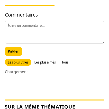
Commentaires
Publier
Les plus utiles
Les plus aimés
Tous
Chargement...
SUR LA MÊME THÉMATIQUE