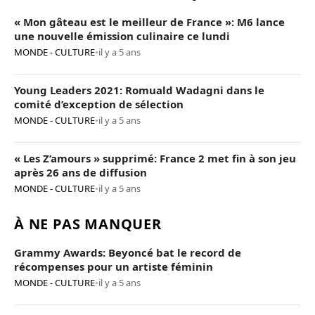
« Mon gâteau est le meilleur de France »: M6 lance
une nouvelle émission culinaire ce lundi
MONDE - CULTURE
•
il y a 5 ans
Young Leaders 2021: Romuald Wadagni dans le
comité d’exception de sélection
MONDE - CULTURE
•
il y a 5 ans
« Les Z’amours » supprimé: France 2 met fin à son jeu
après 26 ans de diffusion
MONDE - CULTURE
•
il y a 5 ans
À NE PAS MANQUER
Grammy Awards: Beyoncé bat le record de
récompenses pour un artiste féminin
MONDE - CULTURE
•
il y a 5 ans