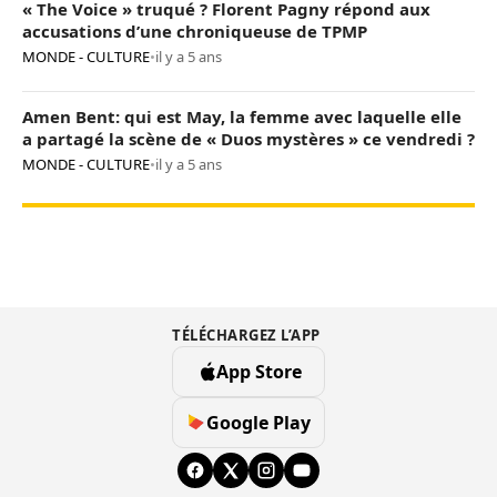
« The Voice » truqué ? Florent Pagny répond aux
accusations d’une chroniqueuse de TPMP
MONDE - CULTURE
•
il y a 5 ans
Amen Bent: qui est May, la femme avec laquelle elle
a partagé la scène de « Duos mystères » ce vendredi ?
MONDE - CULTURE
•
il y a 5 ans
TÉLÉCHARGEZ L’APP
App Store
Google Play