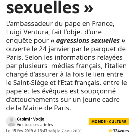
sexuelles »
L’ambassadeur du pape en France,
Luigi Ventura, fait l’objet d’une
enquête pour
« agressions sexuelles »
ouverte le 24 janvier par le parquet de
Paris. Selon les informations relayées
par plusieurs médias français, l’italien
chargé d’assurer à la fois le lien entre
le Saint-Siège et l’Etat français, entre le
pape et les évêques est soupçonné
d’attouchements sur un jeune cadre
de la Mairie de Paris.
Casimir Vodjo
MONDE - CULTURE
Voir tous ses articles
Le 15 fev 2019 à 13:47
•
MàJ le 7 aou 2020
324
vues