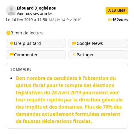
Edouard Djogbénou
A LA UNE
Voir tous ses articles
Le 14 fev 2019 à 11:50
•
MàJ le 14 fev 2019
162
vues
3 min de lecture
Lire plus tard
Google News
Commenter
Partager
SOMMAIRE
Bon nombre de candidats à l’obtention du
quitus fiscal pour le compte des élections
législatives du 28 Avril 2019 pourraient voir
leur requête rejetée par la direction générale
des impôts et des domaines. Plus de 70% des
demandes actuellement formulées seraient
de fausses déclarations fiscales.