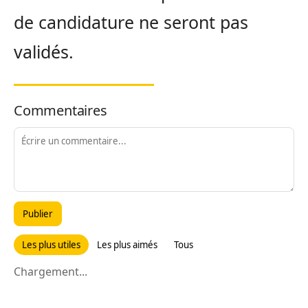
de candidature ne seront pas
validés.
Commentaires
Publier
Les plus utiles
Les plus aimés
Tous
Chargement...