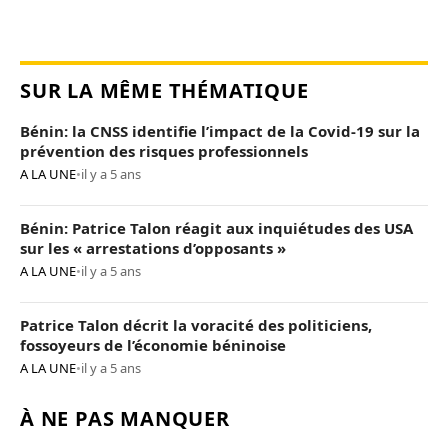
SUR LA MÊME THÉMATIQUE
Bénin: la CNSS identifie l’impact de la Covid-19 sur la
prévention des risques professionnels
A LA UNE
•
il y a 5 ans
Bénin: Patrice Talon réagit aux inquiétudes des USA
sur les « arrestations d’opposants »
A LA UNE
•
il y a 5 ans
Patrice Talon décrit la voracité des politiciens,
fossoyeurs de l’économie béninoise
A LA UNE
•
il y a 5 ans
À NE PAS MANQUER