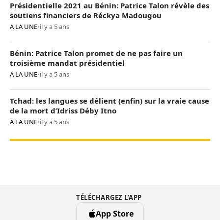
Présidentielle 2021 au Bénin: Patrice Talon révèle des
soutiens financiers de Réckya Madougou
A LA UNE
•
il y a 5 ans
Bénin: Patrice Talon promet de ne pas faire un
troisième mandat présidentiel
A LA UNE
•
il y a 5 ans
Tchad: les langues se délient (enfin) sur la vraie cause
de la mort d’Idriss Déby Itno
A LA UNE
•
il y a 5 ans
TÉLÉCHARGEZ L’APP
App Store