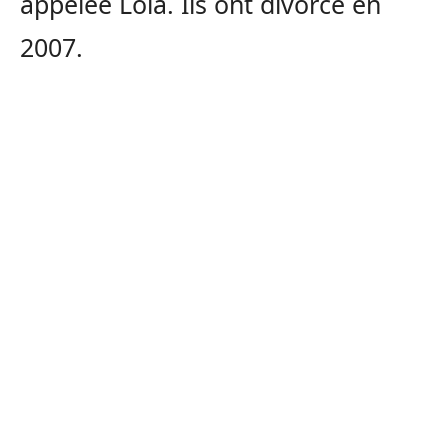
appelée Lola. Ils ont divorcé en
2007.