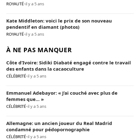
ROYAUTÉ
•
il y a 5 ans
Kate Middleton: voici le prix de son nouveau
pendentif en diamant (photos)
ROYAUTÉ
•
il y a 5 ans
À NE PAS MANQUER
Côte d’Ivoire: Sidiki Diabaté engagé contre le travail
des enfants dans la cacaoculture
CÉLÉBRITÉ
•
il y a 5 ans
Emmanuel Adebayor: « J’ai couché avec plus de
femmes que… »
CÉLÉBRITÉ
•
il y a 5 ans
Allemagne: un ancien joueur du Real Madrid
condamné pour pédopornographie
CÉLÉBRITÉ
•
il y a 5 ans