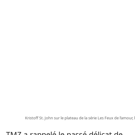
Kristoff St. John sur le plateau de la série Les Feux de l’amour
TMZ a rappelé le passé délicat de