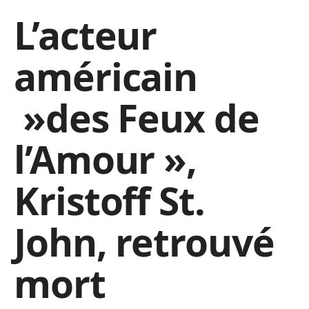
L’acteur
américain
»des Feux de
l’Amour »,
Kristoff St.
John, retrouvé
mort