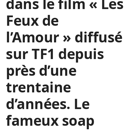
dans le film « Les
Feux de
l’Amour » diffusé
sur TF1 depuis
près d’une
trentaine
d’années. Le
fameux soap