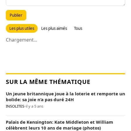
Publier
Les plus utiles
Les plus aimés
Tous
Chargement...
SUR LA MÊME THÉMATIQUE
Un jeune britannique joue à la loterie et remporte un
bolide: sa joie n’a pas duré 24H
INSOLITES
•
il y a 5 ans
Palais de Kensington: Kate Middleton et William
célèbrent leurs 10 ans de mariage (photos)