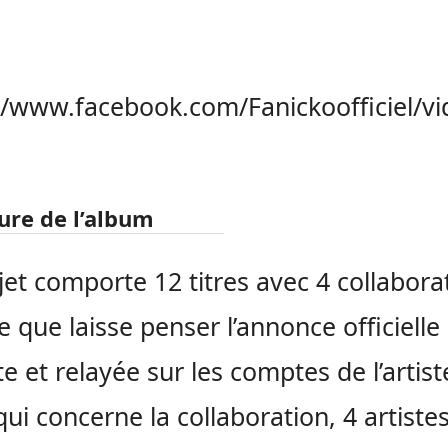
//www.facebook.com/Fanickoofficiel/
ture de l’album
jet comporte 12 titres avec 4 collabora
ce que laisse penser l’annonce officielle
te et relayée sur les comptes de l’artist
qui concerne la collaboration, 4 artiste