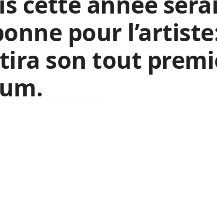
s cette année sera
bonne pour l’artiste:
tira son tout premi
bum.