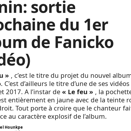
nin: sortie
ochaine du 1er
bum de Fanicko
idéo)
u »
, c’est le titre du projet du nouvel albu
. C’est d’ailleurs le titre d’une de ses vidéos
let 2017. A l’instar de
« Le feu »
, la pochett
est entièrement en jaune avec de la teinte 
roit. Tout porte à croire que le chanteur fai
ce au caractère explosif de l’album.
el Hounkpe