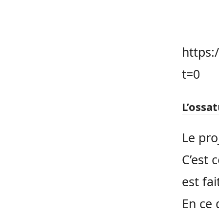
https:
t=0
L’ossa
Le pro
C’est 
est fai
En ce 