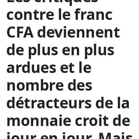
contre le franc
CFA deviennent
de plus en plus
ardues et le
nombre des
détracteurs de la
monnaie croit de
jour en jour. Mais