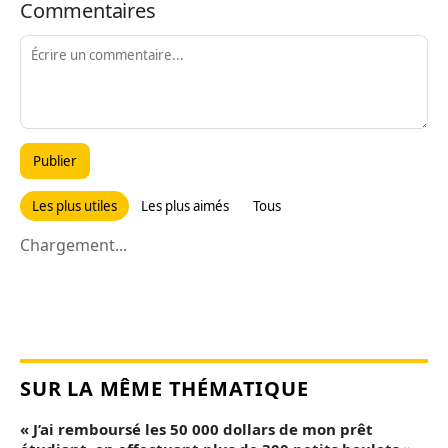
Commentaires
Publier
Les plus utiles
Les plus aimés
Tous
Chargement...
SUR LA MÊME THÉMATIQUE
« J’ai remboursé les 50 000 dollars de mon prêt