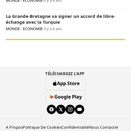
MONDE - ECONOMIE
•
il y a 6 ans
La Grande-Bretagne va signer un accord de libre-
échange avec la Turquie
MONDE - ECONOMIE
•
il y a 6 ans
TÉLÉCHARGEZ L’APP
App Store
Google Play
A Propos
Politique De Cookies
Confidentialité
Nous Contacter