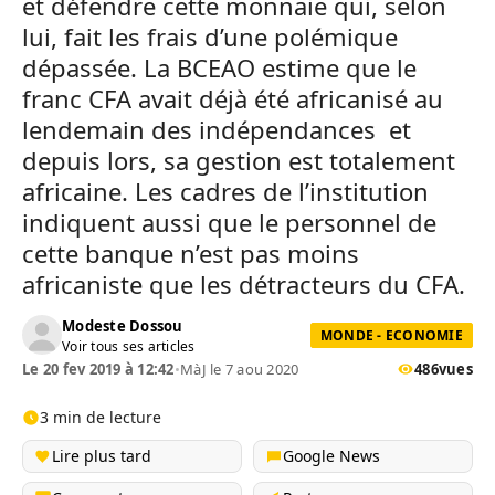
et défendre cette monnaie qui, selon
lui, fait les frais d’une polémique
dépassée. La BCEAO estime que le
franc CFA avait déjà été africanisé au
lendemain des indépendances et
depuis lors, sa gestion est totalement
africaine. Les cadres de l’institution
indiquent aussi que le personnel de
cette banque n’est pas moins
africaniste que les détracteurs du CFA.
Modeste Dossou
MONDE - ECONOMIE
Voir tous ses articles
Le 20 fev 2019 à 12:42
•
MàJ le 7 aou 2020
486
vues
3 min de lecture
Lire plus tard
Google News