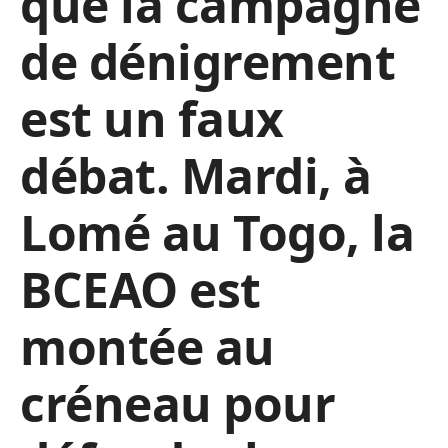
que la campagne
de dénigrement
est un faux
débat. Mardi, à
Lomé au Togo, la
BCEAO est
montée au
créneau pour