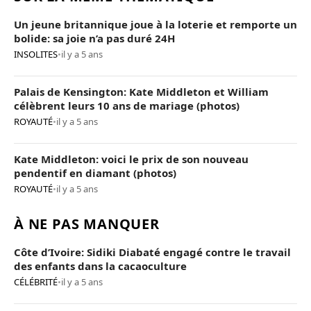
Un jeune britannique joue à la loterie et remporte un
bolide: sa joie n’a pas duré 24H
INSOLITES
•
il y a 5 ans
Palais de Kensington: Kate Middleton et William
célèbrent leurs 10 ans de mariage (photos)
ROYAUTÉ
•
il y a 5 ans
Kate Middleton: voici le prix de son nouveau
pendentif en diamant (photos)
ROYAUTÉ
•
il y a 5 ans
À NE PAS MANQUER
Côte d’Ivoire: Sidiki Diabaté engagé contre le travail
des enfants dans la cacaoculture
CÉLÉBRITÉ
•
il y a 5 ans