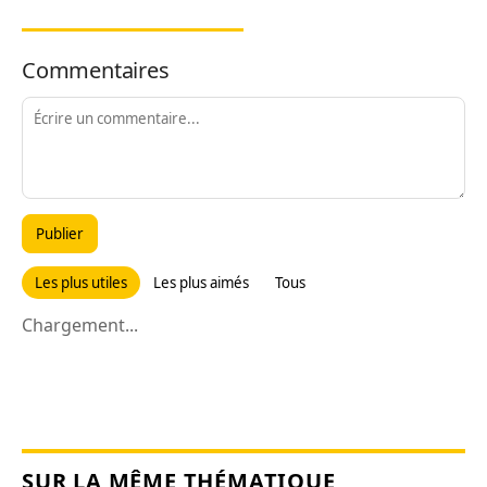
Commentaires
Publier
Les plus utiles
Les plus aimés
Tous
Chargement...
SUR LA MÊME THÉMATIQUE