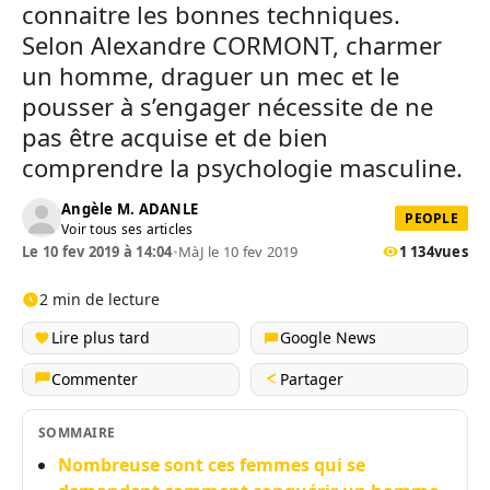
connaitre les bonnes techniques.
Selon Alexandre CORMONT, charmer
un homme, draguer un mec et le
pousser à s’engager nécessite de ne
pas être acquise et de bien
comprendre la psychologie masculine.
Angèle M. ADANLE
PEOPLE
Voir tous ses articles
Le 10 fev 2019 à 14:04
•
MàJ le 10 fev 2019
1 134
vues
2 min de lecture
Lire plus tard
Google News
Commenter
Partager
SOMMAIRE
Nombreuse sont ces femmes qui se