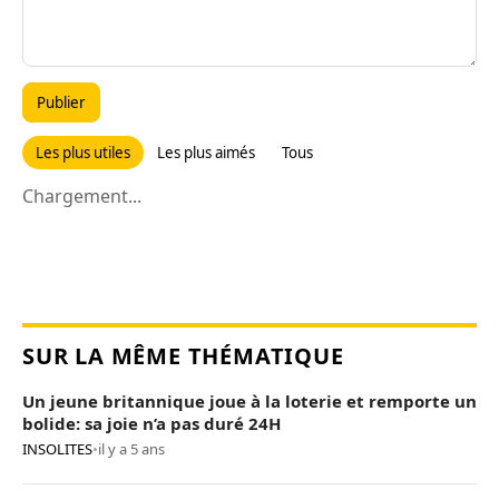
Publier
Les plus utiles
Les plus aimés
Tous
Chargement...
SUR LA MÊME THÉMATIQUE
Un jeune britannique joue à la loterie et remporte un
bolide: sa joie n’a pas duré 24H
INSOLITES
•
il y a 5 ans