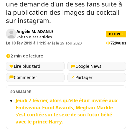
une demande d’un de ses fans suite à
la publication des images du cocktail
sur instagram.
Angèle M. ADANLE
PEOPLE
Voir tous ses articles
Le 10 fev 2019 à 11:19
•
MàJ le 29 aou 2020
729
vues
2 min de lecture
Lire plus tard
Google News
Commenter
Partager
SOMMAIRE
Jeudi 7 février, alors qu’elle était invitée aux
Endeavour Fund Awards, Meghan Markle
s’est confiée sur le sexe de son futur bébé
avec le prince Harry.