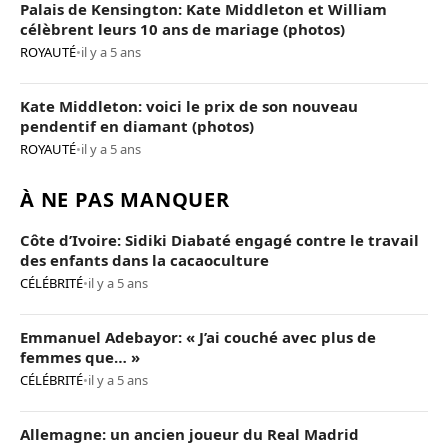
Palais de Kensington: Kate Middleton et William
célèbrent leurs 10 ans de mariage (photos)
ROYAUTÉ
•
il y a 5 ans
Kate Middleton: voici le prix de son nouveau
pendentif en diamant (photos)
ROYAUTÉ
•
il y a 5 ans
À NE PAS MANQUER
Côte d’Ivoire: Sidiki Diabaté engagé contre le travail
des enfants dans la cacaoculture
CÉLÉBRITÉ
•
il y a 5 ans
Emmanuel Adebayor: « J’ai couché avec plus de
femmes que… »
CÉLÉBRITÉ
•
il y a 5 ans
Allemagne: un ancien joueur du Real Madrid