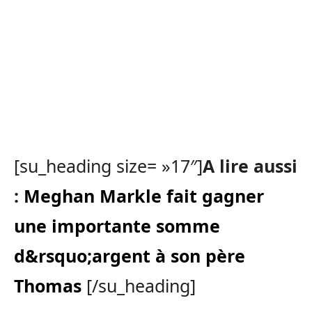
[su_heading size= »17″]
A lire aussi
:
Meghan Markle fait gagner
une importante somme
d&rsquo;argent à son père
Thomas
[/su_heading]