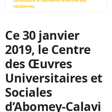
conduisant à l’adhésion effective des
résidences.
Ce 30 janvier
2019, le Centre
des Œuvres
Universitaires et
Sociales
d’Abomey-Calavi