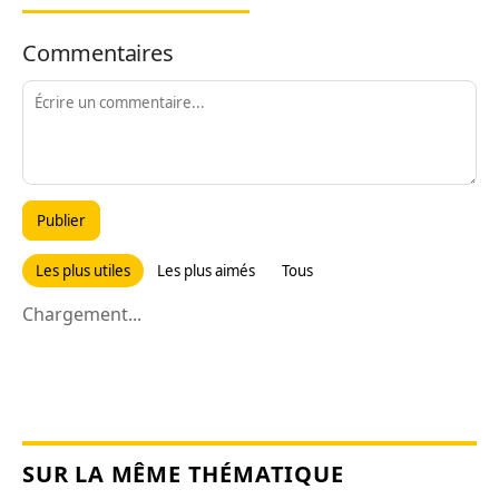
Commentaires
Publier
Les plus utiles
Les plus aimés
Tous
Chargement...
SUR LA MÊME THÉMATIQUE