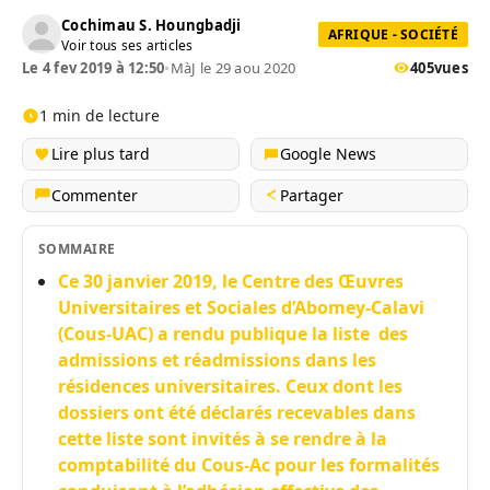
Cochimau S. Houngbadji
AFRIQUE - SOCIÉTÉ
Voir tous ses articles
Le 4 fev 2019 à 12:50
•
MàJ le 29 aou 2020
405
vues
1 min de lecture
Lire plus tard
Google News
Commenter
Partager
SOMMAIRE
Ce 30 janvier 2019, le Centre des Œuvres
Universitaires et Sociales d’Abomey-Calavi
(Cous-UAC) a rendu publique la liste des
admissions et réadmissions dans les
résidences universitaires. Ceux dont les
dossiers ont été déclarés recevables dans
cette liste sont invités à se rendre à la
comptabilité du Cous-Ac pour les formalités