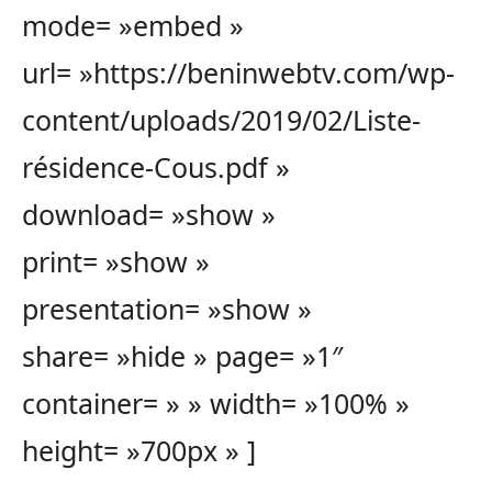
mode= »embed »
url= »https://beninwebtv.com/wp-
content/uploads/2019/02/Liste-
résidence-Cous.pdf »
download= »show »
print= »show »
presentation= »show »
share= »hide » page= »1″
container= » » width= »100% »
height= »700px » ]