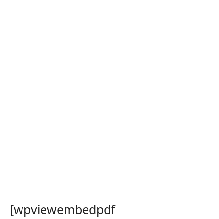
[wpviewembedpdf