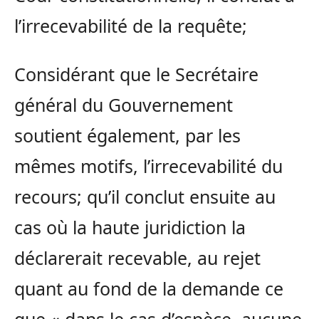
l’irrecevabilité de la requête;
Considérant que le Secrétaire
général du Gouvernement
soutient également, par les
mêmes motifs, l’irrecevabilité du
recours; qu’il conclut ensuite au
cas où la haute juridiction la
déclarerait recevable, au rejet
quant au fond de la demande ce
que « dans le cas d’espèce, aucune