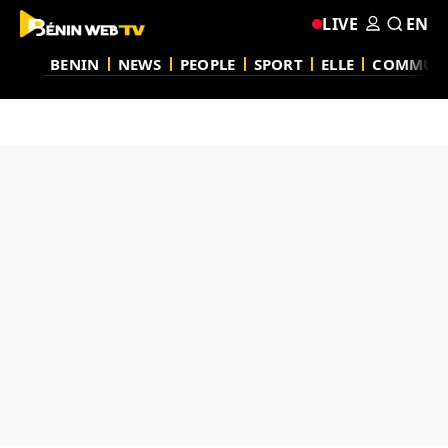
LIVE
EN
BENIN
NEWS
PEOPLE
SPORT
ELLE
COMMUN