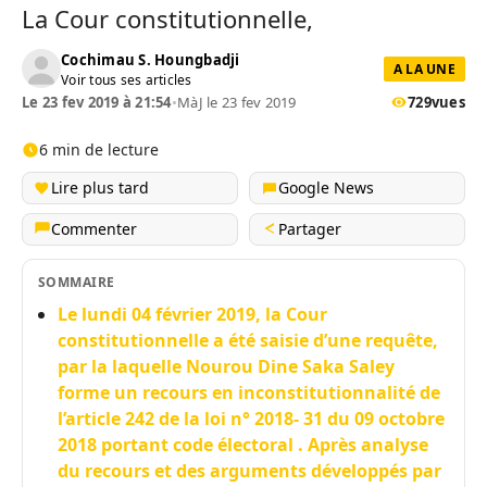
La Cour constitutionnelle,
Cochimau S. Houngbadji
A LA UNE
Voir tous ses articles
Le 23 fev 2019 à 21:54
•
MàJ le 23 fev 2019
729
vues
6 min de lecture
Lire plus tard
Google News
Commenter
Partager
SOMMAIRE
Le lundi 04 février 2019, la Cour
constitutionnelle a été saisie d’une requête,
par la laquelle Nourou Dine Saka Saley
forme un recours en inconstitutionnalité de
l’article 242 de la loi n° 2018- 31 du 09 octobre
2018 portant code électoral . Après analyse
du recours et des arguments développés par