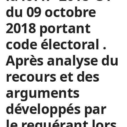
du 09 octobre
2018 portant
code électoral .
Après analyse du
recours et des
arguments
développés par
le requérant lors