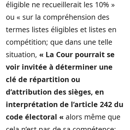
éligible ne recueillerait les 10% »
ou « sur la compréhension des
termes listes éligibles et listes en
compétition; que dans une telle
situation,
« La Cour pourrait se
voir invitée à déterminer une
clé de répartition ou
d’attribution des sièges, en
interprétation de l’article 242 du
code électoral «
alors même que
cela n’est pas de sa compétence;