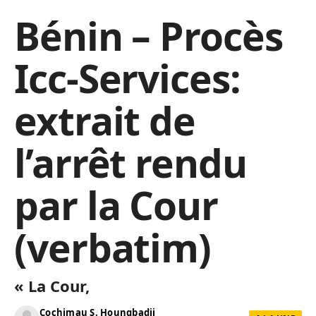
Bénin – Procès
Icc-Services:
extrait de
l’arrêt rendu
par la Cour
(verbatim)
« La Cour,
Cochimau S. Houngbadji