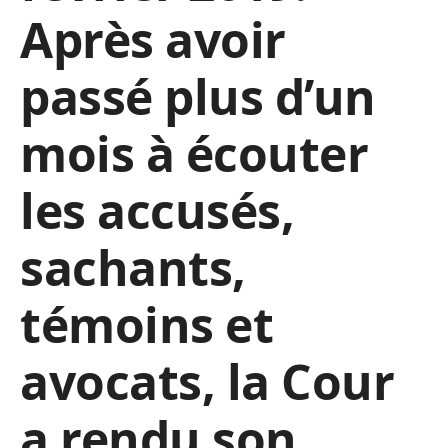
Après avoir
passé plus d’un
mois à écouter
les accusés,
sachants,
témoins et
avocats, la Cour
a rendu son