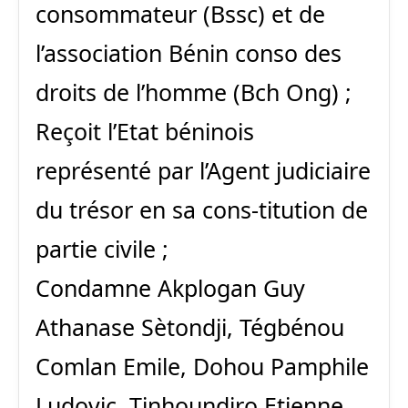
consommateur (Bssc) et de
l’association Bénin conso des
droits de l’homme (Bch Ong) ;
Reçoit l’Etat béninois
représenté par l’Agent judiciaire
du trésor en sa cons-titution de
partie civile ;
Condamne Akplogan Guy
Athanase Sètondji, Tégbénou
Comlan Emile, Dohou Pamphile
Ludovic, Tinhoundjro Etienne,