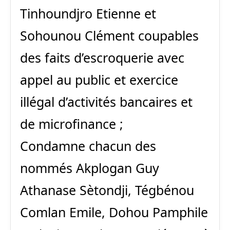
Tinhoundjro Etienne et
Sohounou Clément coupables
des faits d’escroquerie avec
appel au public et exercice
illégal d’activités bancaires et
de microfinance ;
Condamne chacun des
nommés Akplogan Guy
Athanase Sètondji, Tégbénou
Comlan Emile, Dohou Pamphile