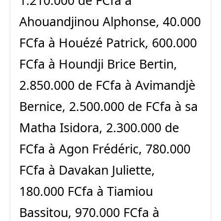
Ahouandjinou Alphonse, 40.000
FCfa à Houézé Patrick, 600.000
FCfa à Houndji Brice Bertin,
2.850.000 de FCfa à Avimandjè
Bernice, 2.500.000 de FCfa à sa
Matha Isidora, 2.300.000 de
FCfa à Agon Frédéric, 780.000
FCfa à Davakan Juliette,
180.000 FCfa à Tiamiou
Bassitou, 970.000 FCfa à