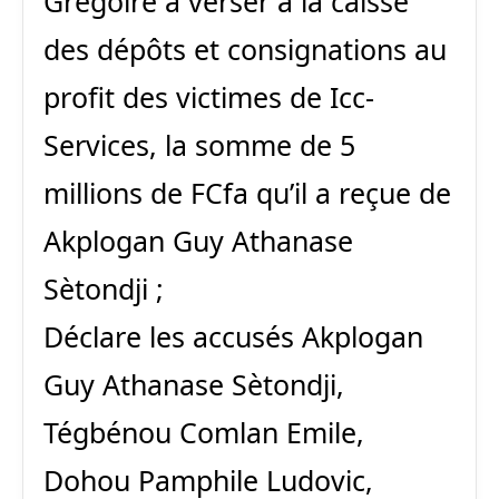
Grégoire à verser à la caisse
des dépôts et consignations au
profit des victimes de Icc-
Services, la somme de 5
millions de FCfa qu’il a reçue de
Akplogan Guy Athanase
Sètondji ;
Déclare les accusés Akplogan
Guy Athanase Sètondji,
Tégbénou Comlan Emile,
Dohou Pamphile Ludovic,