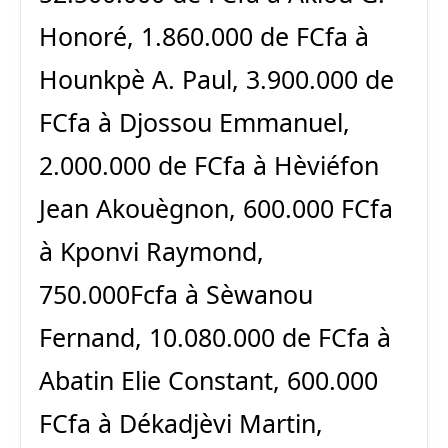
Honoré, 1.860.000 de FCfa à
Hounkpè A. Paul, 3.900.000 de
FCfa à Djossou Emmanuel,
2.000.000 de FCfa à Hèviéfon
Jean Akouègnon, 600.000 FCfa
à Kponvi Raymond,
750.000Fcfa à Sèwanou
Fernand, 10.080.000 de FCfa à
Abatin Elie Constant, 600.000
FCfa à Dékadjèvi Martin,