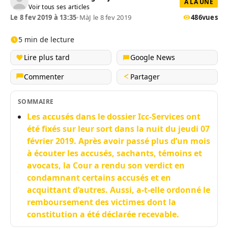
A LA UNE
Voir tous ses articles
Le 8 fev 2019 à 13:35
•
MàJ le 8 fev 2019
486
vues
5 min de lecture
Lire plus tard
Google News
Commenter
Partager
SOMMAIRE
Les accusés dans le dossier Icc-Services ont
été fixés sur leur sort dans la nuit du jeudi 07
février 2019. Après avoir passé plus d’un mois
à écouter les accusés, sachants, témoins et
avocats, la Cour a rendu son verdict en
condamnant certains accusés et en
acquittant d’autres. Aussi, a-t-elle ordonné le
remboursement des victimes dont la
constitution a été déclarée recevable.