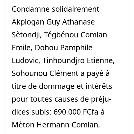
Condamne solidairement
Akplogan Guy Athanase
Sètondji, Tégbénou Comlan
Emile, Dohou Pamphile
Ludovic, Tinhoundjro Etienne,
Sohounou Clément a payé à
titre de dommage et intérêts
pour toutes causes de préju-
dices subis: 690.000 FCfa à
Mèton Hermann Comlan,