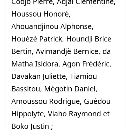
Codjo Pierre, Adjaï Clémentine,
Houssou Honoré,
Ahouandjinou Alphonse,
Houézé Patrick, Houndji Brice
Bertin, Avimandjè Bernice, da
Matha Isidora, Agon Frédéric,
Davakan Juliette, Tiamiou
Bassitou, Mègotin Daniel,
Amoussou Rodrigue, Guédou
Hippolyte, Viaho Raymond et
Boko Justin ;