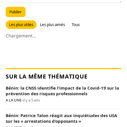
Publier
Les plus utiles
Les plus aimés
Tous
Chargement...
SUR LA MÊME THÉMATIQUE
Bénin: la CNSS identifie l’impact de la Covid-19 sur la
prévention des risques professionnels
A LA UNE
•
il y a 5 ans
Bénin: Patrice Talon réagit aux inquiétudes des USA
sur les « arrestations d’opposants »