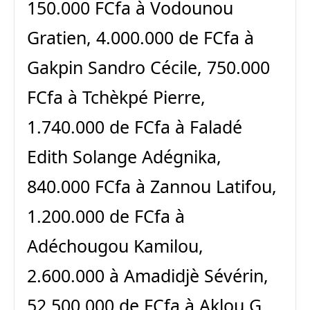
150.000 FCfa à Vodounou
Gratien, 4.000.000 de FCfa à
Gakpin Sandro Cécile, 750.000
FCfa à Tchèkpé Pierre,
1.740.000 de FCfa à Faladé
Edith Solange Adégnika,
840.000 FCfa à Zannou Latifou,
1.200.000 de FCfa à
Adéchougou Kamilou,
2.600.000 à Amadidjè Sévérin,
52.500.000 de FCfa à Aklou G.