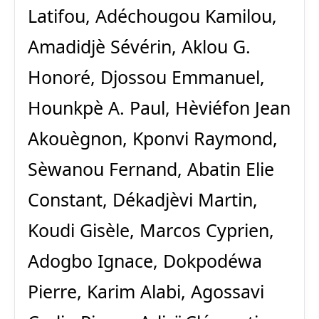
Latifou, Adéchougou Kamilou,
Amadidjè Sévérin, Aklou G.
Honoré, Djossou Emmanuel,
Hounkpè A. Paul, Hèviéfon Jean
Akouègnon, Kponvi Raymond,
Sèwanou Fernand, Abatin Elie
Constant, Dékadjèvi Martin,
Koudi Gisèle, Marcos Cyprien,
Adogbo Ignace, Dokpodéwa
Pierre, Karim Alabi, Agossavi