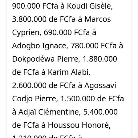
900.000 FCfa à Koudi Gisèle,
3.800.000 de FCfa à Marcos
Cyprien, 690.000 FCfa à
Adogbo Ignace, 780.000 FCfa à
Dokpodéwa Pierre, 1.880.000
de FCfa à Karim Alabi,
2.600.000 de FCfa à Agossavi
Codjo Pierre, 1.500.000 de FCfa
à Adjaï Clémentine, 5.400.000
de FCfa à Houssou Honoré,
1.210.000 de FCfa à