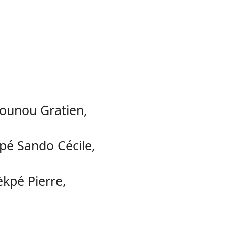
ounou Gratien,
pé Sando Cécile,
èkpé Pierre,