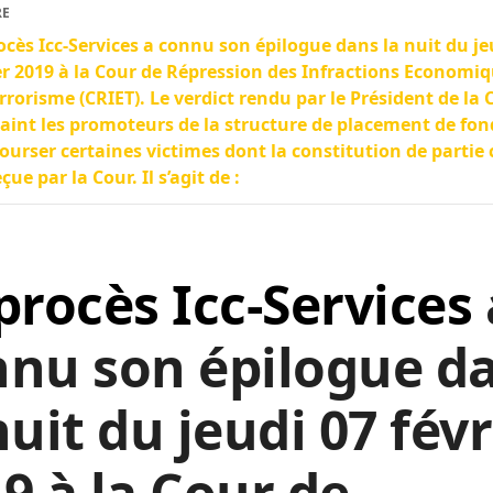
RE
ocès Icc-Services a connu son épilogue dans la nuit du je
er 2019 à la Cour de Répression des Infractions Economiq
rrorisme (CRIET). Le verdict rendu par le Président de la 
aint les promoteurs de la structure de placement de fon
urser certaines victimes dont la constitution de partie c
eçue par la Cour. Il s’agit de :
procès Icc-Services
nnu son épilogue d
nuit du jeudi 07 févr
9 à la Cour de