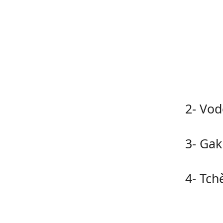
2- Vod
3- Gak
4- Tch