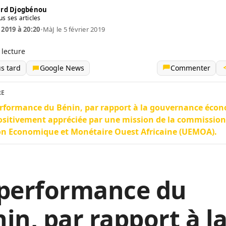
rd Djogbénou
us ses articles
 2019 à 20:20
•
MàJ le 5 février 2019
 lecture
us tard
Google News
Commenter
RE
rformance du Bénin, par rapport à la gouvernance éco
ositivement appréciée par une mission de la commission
on Economique et Monétaire Ouest Africaine (UEMOA).
 performance du
in, par rapport à l