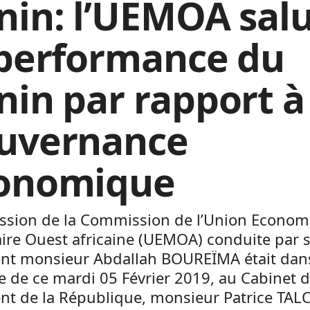
nin: l’UEMOA sal
 performance du
nin par rapport à
uvernance
onomique
ssion de la Commission de l’Union Econom
ire Ouest africaine (UEMOA) conduite par 
ent monsieur Abdallah BOUREÏMA était dans
 de ce mardi 05 Février 2019, au Cabinet 
nt de la République, monsieur Patrice TAL