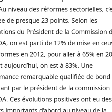
Au niveau des réformes sectorielles, c’
e de presque 23 points. Selon les
ations du Président de la Commission 
A, on est parti de 12% de mise en œu
formes en 2012, pour aller à 65% en 2
t aujourd’hui, on est à 83%. Une
mance remarquable qualifiée de bond 
ant par le président de la commission
A. Ces évolutions positives ont eu des
s importants d’abord au niveau de la