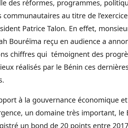
le des réformes, programmes, politiqu
s communautaires au titre de l’exercice
sident Patrice Talon. En effet, monsieu
ah Bouréïma reçu en audience a anno
ns chiffres qui témoignent des progrè
ieux réalisés par le Bénin ces dernière
s.
pport à la gouvernance économique et
gence, un domaine très important, le 
gistré un bond de 20 points entre 2017