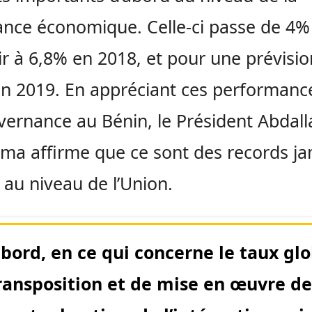
ance économique. Celle-ci passe de 4%
lir à 6,8% en 2018, et pour une prévisi
n 2019. En appréciant ces performanc
vernance au Bénin, le Président Abdall
ma affirme que ce sont des records ja
 au niveau de l’Union.
abord, en ce qui concerne le taux glo
ransposition et de mise en œuvre de