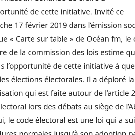
ortunité de cette initiative. Invité ce
he 17 février 2019 dans l’émission soc
que « Carte sur table » de Océan fm, le
 de la commission des lois estime qu’
as l’opportunité de cette initiative à qu
es élections électorales. Il a déploré la
lisation qui est faite autour de l’article
lectoral lors des débats au siège de l’A
i, le code électoral est une loi qui a sui
ures normales jusqu’à son adoption pa