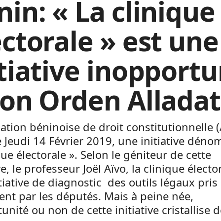
nin: « La clinique
ectorale » est une
itiative inopportu
lon Orden Alladat
iation béninoise de droit constitutionnelle 
e Jeudi 14 Février 2019, une initiative dén
que électorale ». Selon le géniteur de cette
ve, le professeur Joël Aïvo, la clinique électo
tiative de diagnostic des outils légaux pris
nt par les députés. Mais à peine née,
tunité ou non de cette initiative cristallise d