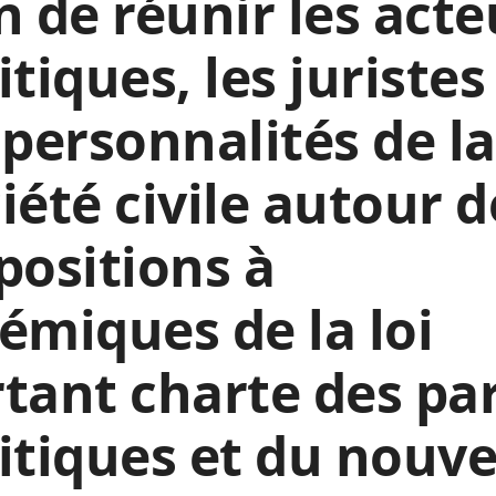
n de réunir les acte
itiques, les juristes
 personnalités de la
iété civile autour d
positions à
émiques de la loi
tant charte des par
itiques et du nouv