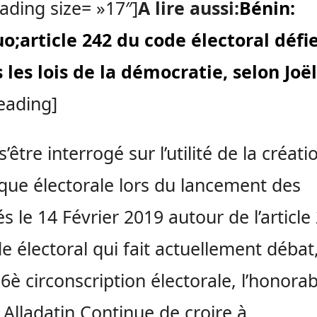
ading size= »17″]
A lire aussi:
Bénin:
o;article 242 du code électoral défi
 les lois de la démocratie, selon Joë
eading]
’être interrogé sur l’utilité de la créati
nique électorale lors du lancement des
és le 14 Février 2019 autour de l’article
e électoral qui fait actuellement débat, 
16è circonscription électorale, l’honorab
Alladatin Continue de croire à